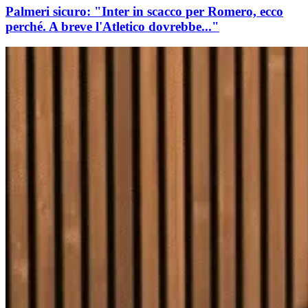
Palmeri sicuro: "Inter in scacco per Romero, ecco
perché. A breve l'Atletico dovrebbe..."