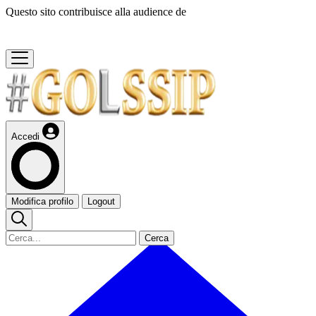
Questo sito contribuisce alla audience de
Accedi
Modifica profilo
Logout
Cerca