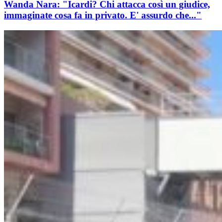
Wanda Nara: "Icardi? Chi attacca così un giudice,
immaginate cosa fa in privato. E' assurdo che..."