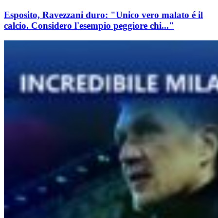
Esposito, Ravezzani duro: "Unico vero malato é il
calcio. Considero l'esempio peggiore chi..."