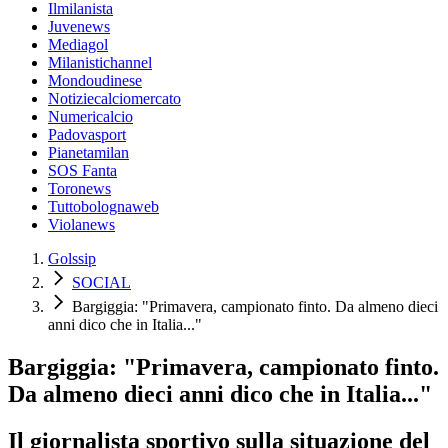
Ilmilanista
Juvenews
Mediagol
Milanistichannel
Mondoudinese
Notiziecalciomercato
Numericalcio
Padovasport
Pianetamilan
SOS Fanta
Toronews
Tuttobolognaweb
Violanews
Golssip
SOCIAL
Bargiggia: "Primavera, campionato finto. Da almeno dieci
anni dico che in Italia..."
Bargiggia: "Primavera, campionato finto.
Da almeno dieci anni dico che in Italia..."
Il giornalista sportivo sulla situazione del