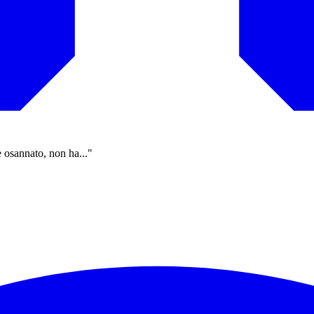
e osannato, non ha..."