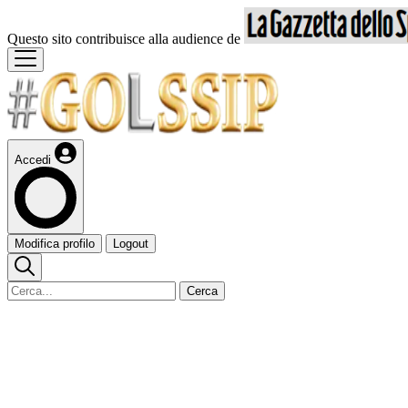
Questo sito contribuisce alla audience de
Accedi
Modifica profilo
Logout
Cerca