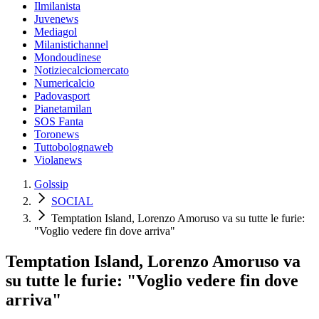
Ilmilanista
Juvenews
Mediagol
Milanistichannel
Mondoudinese
Notiziecalciomercato
Numericalcio
Padovasport
Pianetamilan
SOS Fanta
Toronews
Tuttobolognaweb
Violanews
Golssip
SOCIAL
Temptation Island, Lorenzo Amoruso va su tutte le furie:
"Voglio vedere fin dove arriva"
Temptation Island, Lorenzo Amoruso va
su tutte le furie: "Voglio vedere fin dove
arriva"