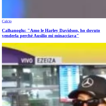
Calcio
Calhanoglu: "Amo le Harley Davidson, ho dovuto
venderla perché Ausilio mi minacciava"