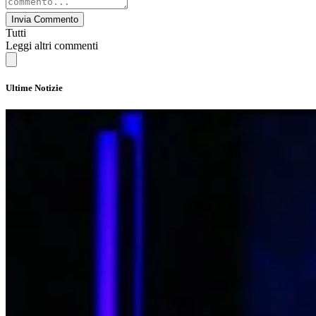
Invia Commento
Tutti
Leggi altri commenti
Ultime Notizie