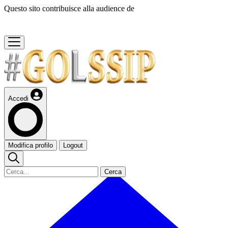
Questo sito contribuisce alla audience de
Accedi
Modifica profilo
Logout
Cerca