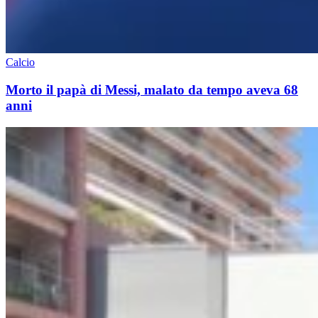
Calcio
Morto il papà di Messi, malato da tempo aveva 68
anni