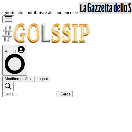
Questo sito contribuisce alla audience de
Accedi
Modifica profilo
Logout
Cerca