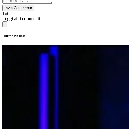
Invia Commento
Tutti
Leggi altri commenti
Ultime Notizie