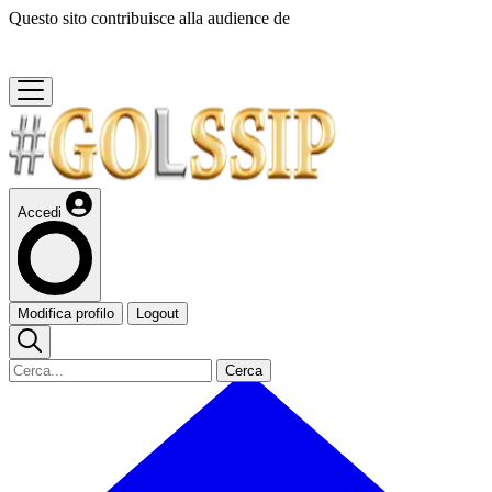
Questo sito contribuisce alla audience de
Accedi
Modifica profilo
Logout
Cerca