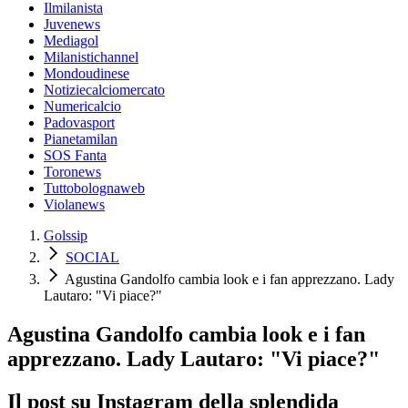
Ilmilanista
Juvenews
Mediagol
Milanistichannel
Mondoudinese
Notiziecalciomercato
Numericalcio
Padovasport
Pianetamilan
SOS Fanta
Toronews
Tuttobolognaweb
Violanews
Golssip
SOCIAL
Agustina Gandolfo cambia look e i fan apprezzano. Lady
Lautaro: "Vi piace?"
Agustina Gandolfo cambia look e i fan
apprezzano. Lady Lautaro: "Vi piace?"
Il post su Instagram della splendida