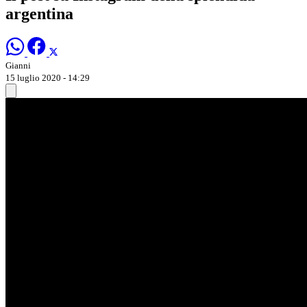
argentina
Gianni
15 luglio 2020 - 14:29