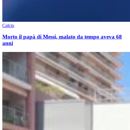
Calcio
Morto il papà di Messi, malato da tempo aveva 68
anni