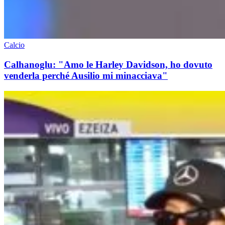
Calcio
Calhanoglu: "Amo le Harley Davidson, ho dovuto
venderla perché Ausilio mi minacciava"