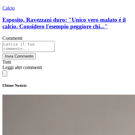
Calcio
Esposito, Ravezzani duro: "Unico vero malato é il
calcio. Considero l'esempio peggiore chi..."
Commenti
Invia Commento
Tutti
Leggi altri commenti
Ultime Notizie