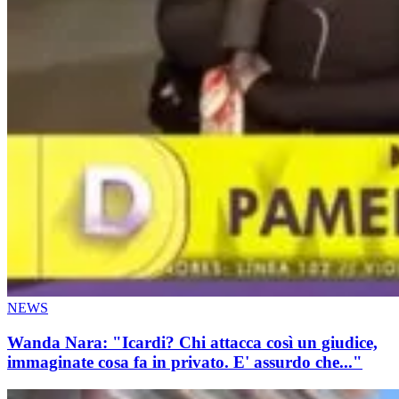
NEWS
Wanda Nara: "Icardi? Chi attacca così un giudice,
immaginate cosa fa in privato. E' assurdo che..."