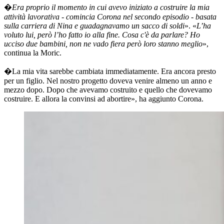
�
Era proprio il momento in cui avevo iniziato a costruire la mia
attività lavorativa - comincia Corona nel secondo episodio - basata
sulla carriera di Nina e guadagnavamo un sacco di soldi
». «
L’ha
voluto lui, però l’ho fatto io alla fine. Cosa c'è da parlare? Ho
ucciso due bambini, non ne vado fiera però loro stanno meglio
»,
continua la Moric.
�La mia vita sarebbe cambiata immediatamente. Era ancora presto
per un figlio. Nel nostro progetto doveva venire almeno un anno e
mezzo dopo. Dopo che avevamo costruito e quello che dovevamo
costruire. E allora la convinsi ad abortire», ha aggiunto Corona.