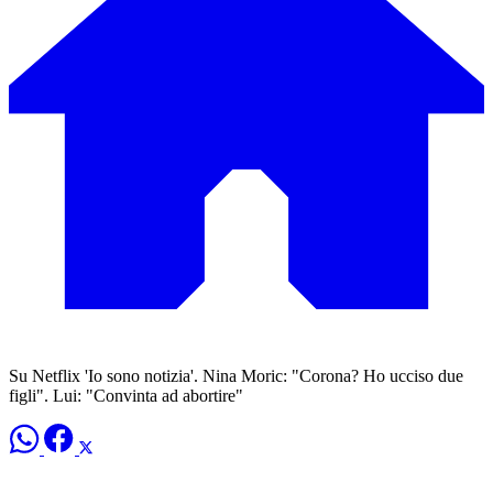
Su Netflix 'Io sono notizia'. Nina Moric: "Corona? Ho ucciso due
figli". Lui: "Convinta ad abortire"