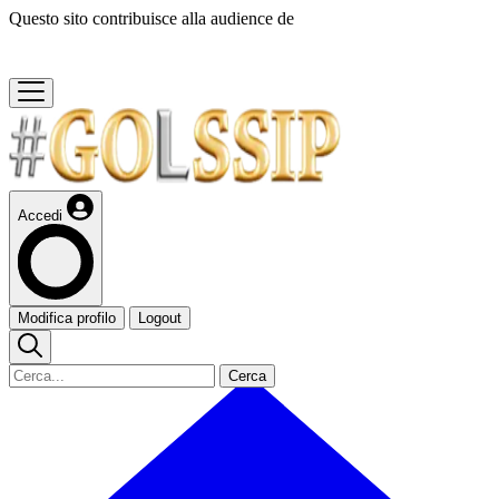
Questo sito contribuisce alla audience de
Accedi
Modifica profilo
Logout
Cerca