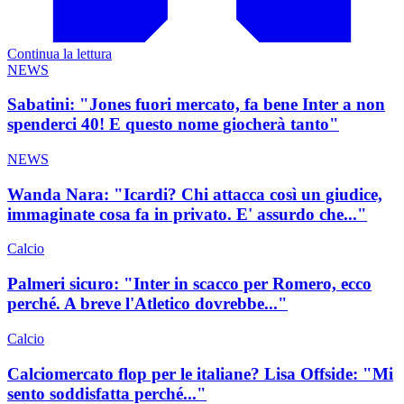
Continua la lettura
NEWS
Sabatini: "Jones fuori mercato, fa bene Inter a non
spenderci 40! E questo nome giocherà tanto"
NEWS
Wanda Nara: "Icardi? Chi attacca così un giudice,
immaginate cosa fa in privato. E' assurdo che..."
Calcio
Palmeri sicuro: "Inter in scacco per Romero, ecco
perché. A breve l'Atletico dovrebbe..."
Calcio
Calciomercato flop per le italiane? Lisa Offside: "Mi
sento soddisfatta perché..."