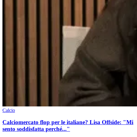
Calcio
Calciomercato flop per le italiane? Lisa Offside: "Mi
sento soddisfatta perché..."