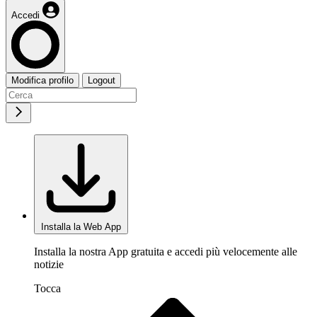
Accedi
Modifica profilo
Logout
Installa la Web App
Installa la nostra App gratuita e accedi più velocemente alle
notizie
Tocca