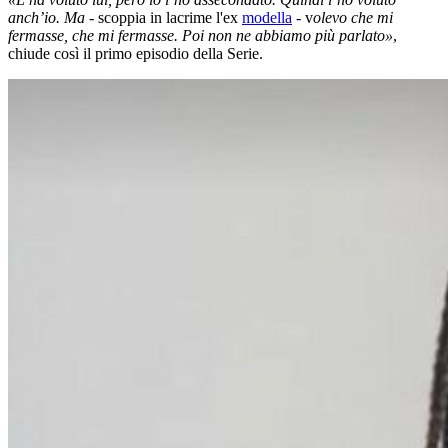
anch’io. Ma
- scoppia in lacrime l'ex
modella
- v
olevo che mi
fermasse, che mi fermasse. Poi non ne abbiamo più parlato»
,
chiude così il primo episodio della Serie.