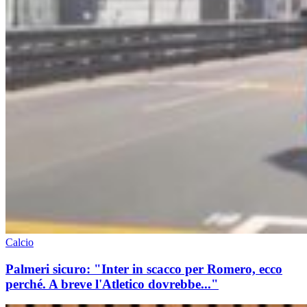
Calcio
Palmeri sicuro: "Inter in scacco per Romero, ecco
perché. A breve l'Atletico dovrebbe..."