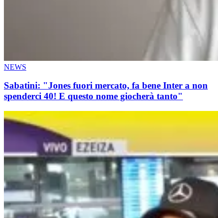
NEWS
Sabatini: "Jones fuori mercato, fa bene Inter a non
spenderci 40! E questo nome giocherà tanto"