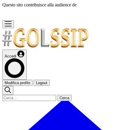
Questo sito contribuisce alla audience de
Accedi
Modifica profilo
Logout
Cerca