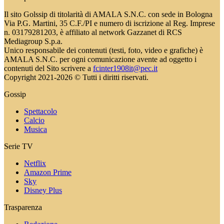
Il sito Golssip di titolarità di AMALA S.N.C. con sede in Bologna
Via P.G. Martini, 35 C.F./PI e numero di iscrizione al Reg. Imprese
n. 03179281203, è affiliato al network Gazzanet di RCS
Mediagroup S.p.a.
Unico responsabile dei contenuti (testi, foto, video e grafiche) è
AMALA S.N.C. per ogni comunicazione avente ad oggetto i
contenuti del Sito scrivere a
fcinter1908it@pec.it
Copyright 2021-2026 © Tutti i diritti riservati.
Gossip
Spettacolo
Calcio
Musica
Serie TV
Netflix
Amazon Prime
Sky
Disney Plus
Trasparenza