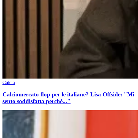
Calcio
Calciomercato flop per le italiane? Lisa Offside: "Mi
sento soddisfatta perché..."