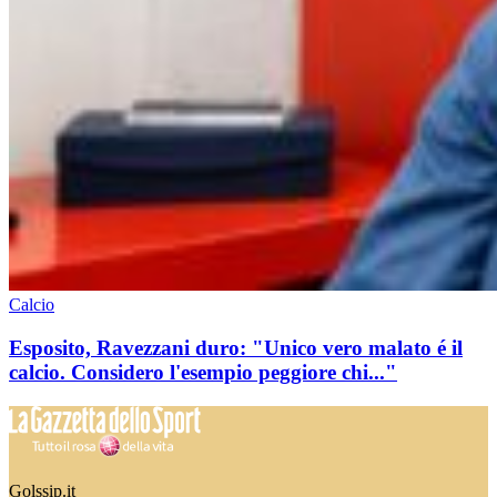
Calcio
Esposito, Ravezzani duro: "Unico vero malato é il
calcio. Considero l'esempio peggiore chi..."
Golssip.it