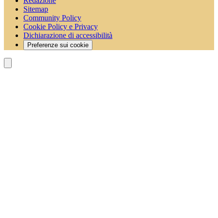
Redazione
Sitemap
Community Policy
Cookie Policy e Privacy
Dichiarazione di accessibilità
Preferenze sui cookie