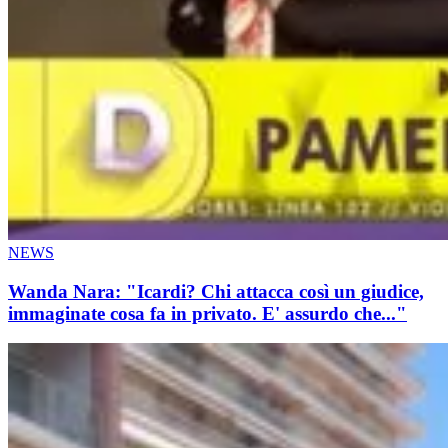
NEWS
Wanda Nara: "Icardi? Chi attacca così un giudice,
immaginate cosa fa in privato. E' assurdo che..."