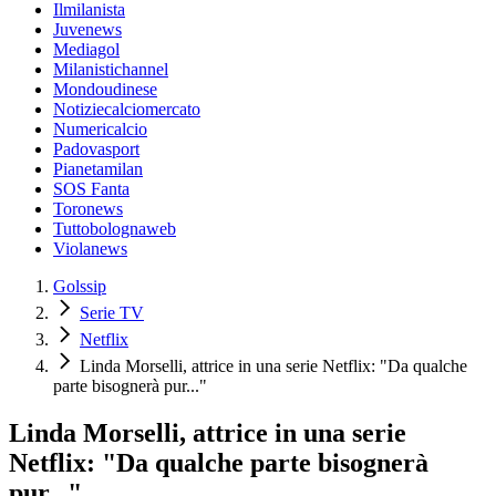
Ilmilanista
Juvenews
Mediagol
Milanistichannel
Mondoudinese
Notiziecalciomercato
Numericalcio
Padovasport
Pianetamilan
SOS Fanta
Toronews
Tuttobolognaweb
Violanews
Golssip
Serie TV
Netflix
Linda Morselli, attrice in una serie Netflix: "Da qualche
parte bisognerà pur..."
Linda Morselli, attrice in una serie
Netflix: "Da qualche parte bisognerà
pur..."