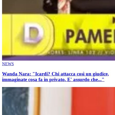
NEWS
Wanda Nara: "Icardi? Chi attacca così un giudice,
immaginate cosa fa in privato. E' assurdo che..."