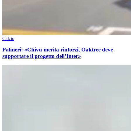
Calcio
Palmeri: «Chivu merita rinforzi, Oaktree deve
supportare il progetto dell’Inter»