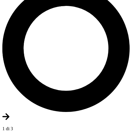
1 di 3