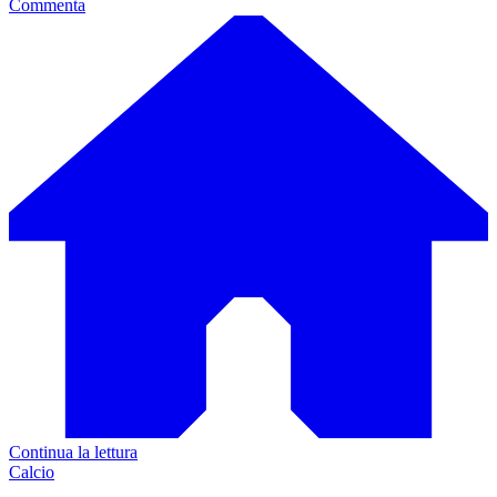
Commenta
Continua la lettura
Calcio