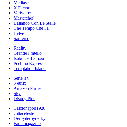
Mediaset
X Factor
Verissimo
Masterchef
Ballando Con Le Stelle
Che Tempo Che Fa
Belve
Sanremo
Reality
Grande Fratello
Isola Dei Famosi
Pechino Express
Temptation Island
Serie TV
Netflix
Amazon Prime
Sky
Disney Plus
Calcionapoli1926
Cittaceleste
Derbyderbyderby
Fantamagazine