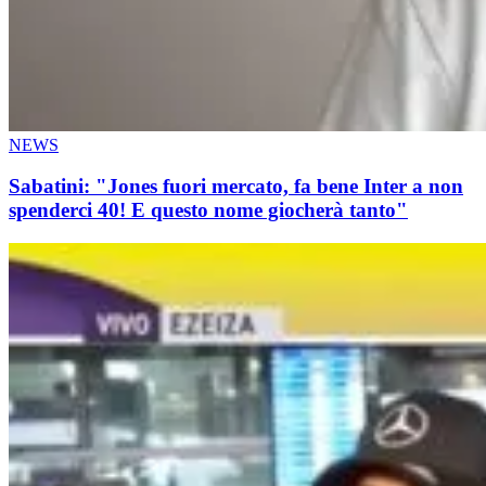
NEWS
Sabatini: "Jones fuori mercato, fa bene Inter a non
spenderci 40! E questo nome giocherà tanto"