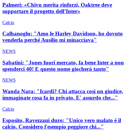
Palmeri: «Chivu merita rinforzi, Oaktree deve
supportare il progetto dell’Inter»
Calcio
Calhanoglu: "Amo le Harley Davidson, ho dovuto
venderla perché Ausilio mi minacciava"
NEWS
Sabatini: "Jones fuori mercato, fa bene Inter a non
spenderci 40! E questo nome giocherà tanto"
NEWS
Wanda Nara: "Icardi? Chi attacca così un giudice,
immaginate cosa fa in privato. E' assurdo che..."
Calcio
Esposito, Ravezzani duro: "Unico vero malato é il
calcio. Considero l'esempio peggiore chi..."