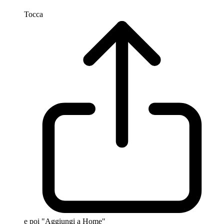
Tocca
e poi "Aggiungi a Home"