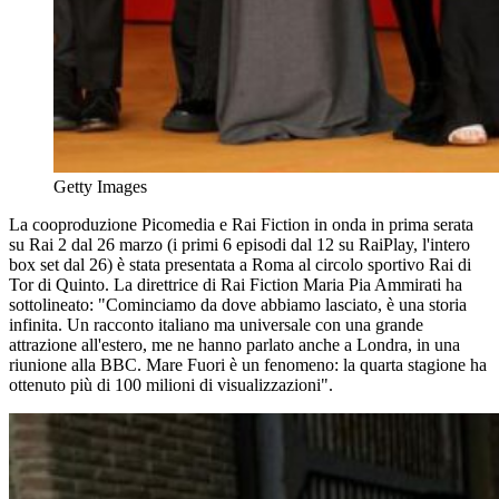
Getty Images
La cooproduzione Picomedia e Rai Fiction in onda in prima serata
su Rai 2 dal 26 marzo (i primi 6 episodi dal 12 su RaiPlay, l'intero
box set dal 26) è stata presentata a Roma al circolo sportivo Rai di
Tor di Quinto. La direttrice di Rai Fiction Maria Pia Ammirati ha
sottolineato: "Cominciamo da dove abbiamo lasciato, è una storia
infinita. Un racconto italiano ma universale con una grande
attrazione all'estero, me ne hanno parlato anche a Londra, in una
riunione alla BBC. Mare Fuori è un fenomeno: la quarta stagione ha
ottenuto più di 100 milioni di visualizzazioni".