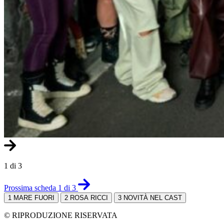
1 di 3
Prossima scheda 1 di 3
1
MARE FUORI
2
ROSA RICCI
3
NOVITÀ NEL CAST
© RIPRODUZIONE RISERVATA