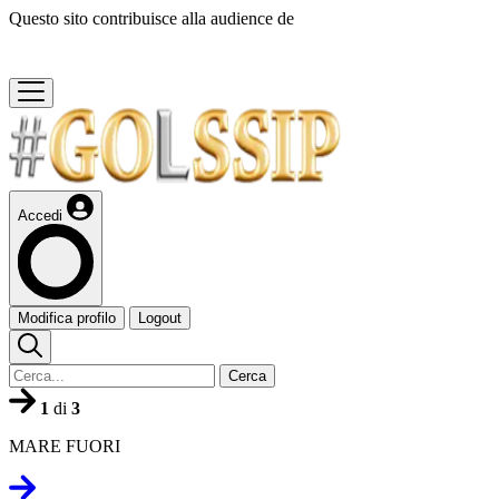
Questo sito contribuisce alla audience de
Accedi
Modifica profilo
Logout
Cerca
1
di
3
MARE FUORI