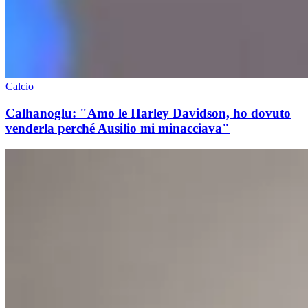
Calcio
Calhanoglu: "Amo le Harley Davidson, ho dovuto
venderla perché Ausilio mi minacciava"