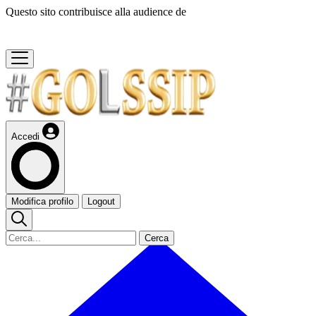
Questo sito contribuisce alla audience de
Accedi
Modifica profilo
Logout
Cerca