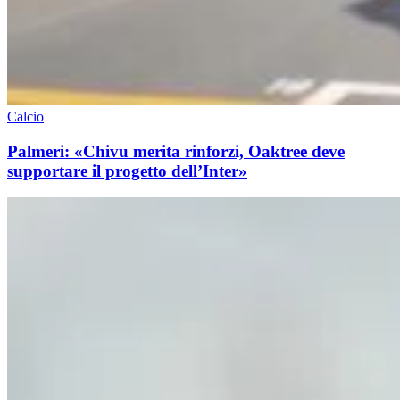
Calcio
Palmeri: «Chivu merita rinforzi, Oaktree deve
supportare il progetto dell’Inter»