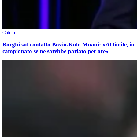
Calcio
Borghi sul contatto Bovio-Kolo Muani: «Al limite, in
campionato se ne sarebbe parlato per ore»