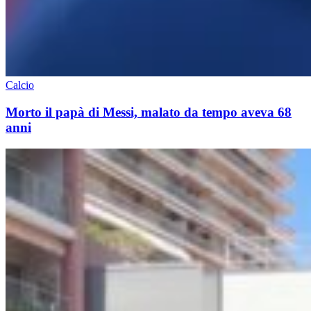
Calcio
Morto il papà di Messi, malato da tempo aveva 68
anni