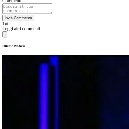
Commenti
Invia Commento
Tutti
Leggi altri commenti
Ultime Notizie