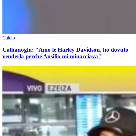
Calcio
Calhanoglu: "Amo le Harley Davidson, ho dovuto
venderla perché Ausilio mi minacciava"