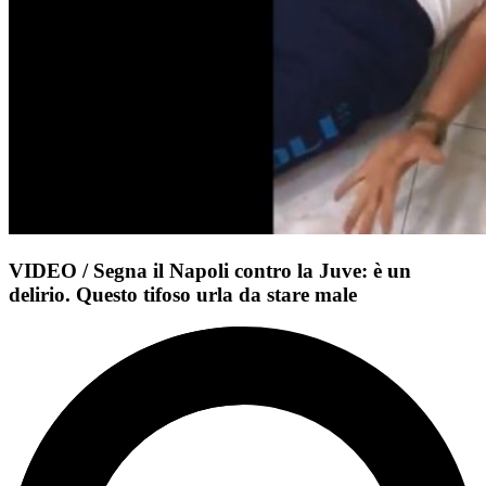
VIDEO / Segna il Napoli contro la Juve: è un
delirio. Questo tifoso urla da stare male