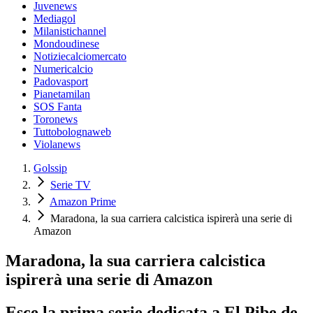
Juvenews
Mediagol
Milanistichannel
Mondoudinese
Notiziecalciomercato
Numericalcio
Padovasport
Pianetamilan
SOS Fanta
Toronews
Tuttobolognaweb
Violanews
Golssip
Serie TV
Amazon Prime
Maradona, la sua carriera calcistica ispirerà una serie di
Amazon
Maradona, la sua carriera calcistica
ispirerà una serie di Amazon
Esce la prima serie dedicata a El Pibe de