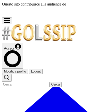
Questo sito contribuisce alla audience de
Accedi
Modifica profilo
Logout
Cerca