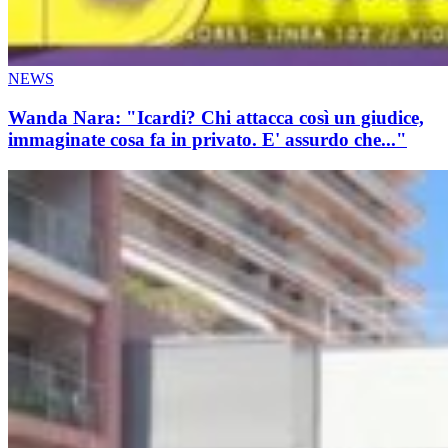
NEWS
Wanda Nara: "Icardi? Chi attacca così un giudice,
immaginate cosa fa in privato. E' assurdo che..."