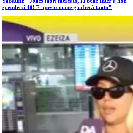
Sabatini: "Jones fuori mercato, fa bene Inter a non
spenderci 40! E questo nome giocherà tanto"