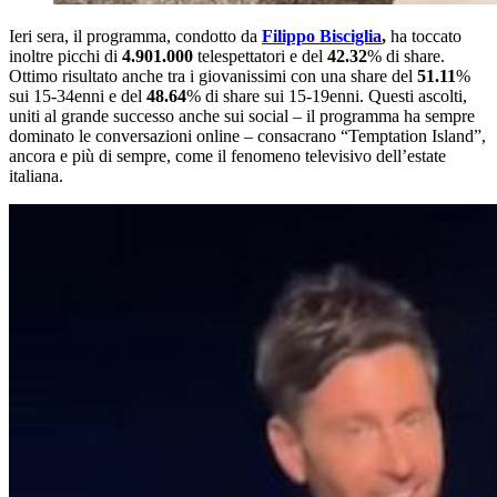
Ieri sera, il programma, condotto da
Filippo Bisciglia
,
ha toccato
inoltre picchi di
4.901
.000
telespettatori e del
42.32
% di share.
Ottimo risultato anche tra i giovanissimi con una share del
51.11
%
sui 15-34enni e del
48.64
% di share sui 15-19enni. Questi ascolti,
uniti al grande successo anche sui social – il programma ha sempre
dominato le conversazioni online – consacrano “Temptation Island”,
ancora e più di sempre, come il fenomeno televisivo dell’estate
italiana.