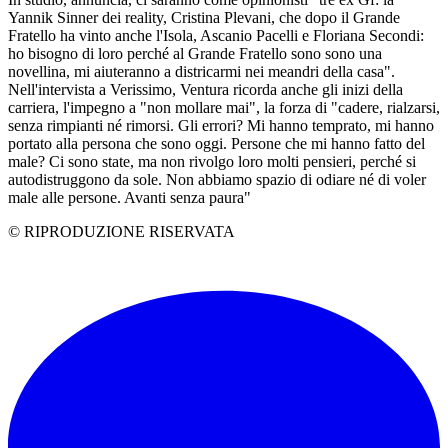
Yannik Sinner dei reality, Cristina Plevani, che dopo il Grande
Fratello ha vinto anche l'Isola, Ascanio Pacelli e Floriana Secondi:
ho bisogno di loro perché al Grande Fratello sono sono una
novellina, mi aiuteranno a districarmi nei meandri della casa".
Nell'intervista a Verissimo, Ventura ricorda anche gli inizi della
carriera, l'impegno a "non mollare mai", la forza di "cadere, rialzarsi,
senza rimpianti né rimorsi. Gli errori? Mi hanno temprato, mi hanno
portato alla persona che sono oggi. Persone che mi hanno fatto del
male? Ci sono state, ma non rivolgo loro molti pensieri, perché si
autodistruggono da sole. Non abbiamo spazio di odiare né di voler
male alle persone. Avanti senza paura"
© RIPRODUZIONE RISERVATA