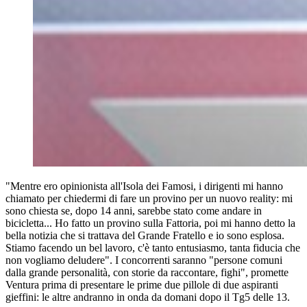
"Mentre ero opinionista all'Isola dei Famosi, i dirigenti mi hanno
chiamato per chiedermi di fare un provino per un nuovo reality: mi
sono chiesta se, dopo 14 anni, sarebbe stato come andare in
bicicletta... Ho fatto un provino sulla Fattoria, poi mi hanno detto la
bella notizia che si trattava del Grande Fratello e io sono esplosa.
Stiamo facendo un bel lavoro, c'è tanto entusiasmo, tanta fiducia che
non vogliamo deludere". I concorrenti saranno "persone comuni
dalla grande personalità, con storie da raccontare, fighi", promette
Ventura prima di presentare le prime due pillole di due aspiranti
gieffini: le altre andranno in onda da domani dopo il Tg5 delle 13.