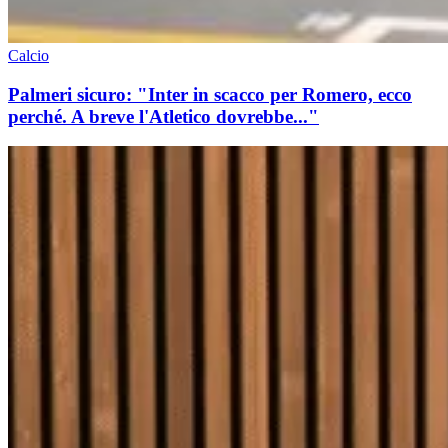
Calcio
Palmeri sicuro: "Inter in scacco per Romero, ecco
perché. A breve l'Atletico dovrebbe..."