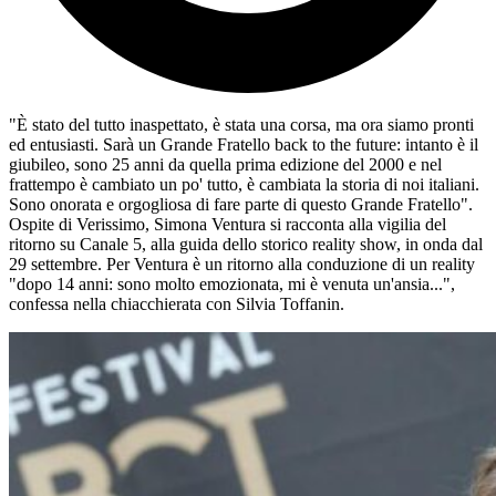
"È stato del tutto inaspettato, è stata una corsa, ma ora siamo pronti
ed entusiasti. Sarà un Grande Fratello back to the future: intanto è il
giubileo, sono 25 anni da quella prima edizione del 2000 e nel
frattempo è cambiato un po' tutto, è cambiata la storia di noi italiani.
Sono onorata e orgogliosa di fare parte di questo Grande Fratello".
Ospite di Verissimo, Simona Ventura si racconta alla vigilia del
ritorno su Canale 5, alla guida dello storico reality show, in onda dal
29 settembre. Per Ventura è un ritorno alla conduzione di un reality
"dopo 14 anni: sono molto emozionata, mi è venuta un'ansia...",
confessa nella chiacchierata con Silvia Toffanin.