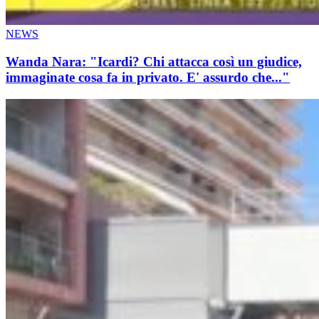
NEWS
Wanda Nara: "Icardi? Chi attacca così un giudice,
immaginate cosa fa in privato. E' assurdo che..."