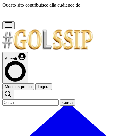
Questo sito contribuisce alla audience de
Accedi
Modifica profilo
Logout
Cerca