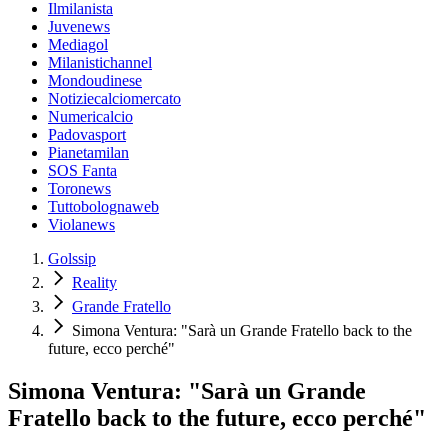
Ilmilanista
Juvenews
Mediagol
Milanistichannel
Mondoudinese
Notiziecalciomercato
Numericalcio
Padovasport
Pianetamilan
SOS Fanta
Toronews
Tuttobolognaweb
Violanews
Golssip
Reality
Grande Fratello
Simona Ventura: "Sarà un Grande Fratello back to the
future, ecco perché"
Simona Ventura: "Sarà un Grande
Fratello back to the future, ecco perché"