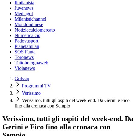
Ilmilanista
Juvenews
Mediagol
Milanistichannel
Mondoudinese
Notiziecalciomercato
Numericalcio
Padovasport
Pianetamilan
SOS Fanta
Toronews
Tuttobolognaweb
Violanews
Golssip
Programmi TV
Verissimo
Verissimo, tutti gli ospiti del week-end. Da Gerini e Fico
fino alla cronaca con Sempio
Verissimo, tutti gli ospiti del week-end. Da
Gerini e Fico fino alla cronaca con
Sempio