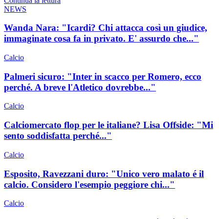
Continua la lettura
NEWS
Wanda Nara: "Icardi? Chi attacca così un giudice,
immaginate cosa fa in privato. E' assurdo che..."
Calcio
Palmeri sicuro: "Inter in scacco per Romero, ecco
perché. A breve l'Atletico dovrebbe..."
Calcio
Calciomercato flop per le italiane? Lisa Offside: "Mi
sento soddisfatta perché..."
Calcio
Esposito, Ravezzani duro: "Unico vero malato é il
calcio. Considero l'esempio peggiore chi..."
Calcio