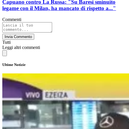
Capuano contro La Russa: "Su Baresi sminuito
legame con il Milan, ha mancato di rispetto a..."
Commenti
Invia Commento
Tutti
Leggi altri commenti
Ultime Notizie