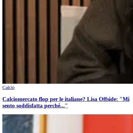
Calcio
Calciomercato flop per le italiane? Lisa Offside: "Mi
sento soddisfatta perché..."