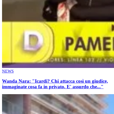
NEWS
Wanda Nara: "Icardi? Chi attacca così un giudice,
immaginate cosa fa in privato. E' assurdo che..."