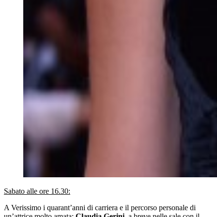
Sabato alle ore 16.30:
A Verissimo i quarant’anni di carriera e il percorso personale di
un’attrice molto amata:
Claudia Gerini
, a breve nelle sale con il