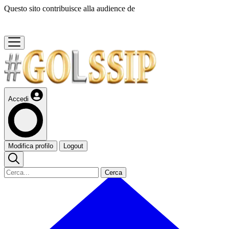
Questo sito contribuisce alla audience de
Accedi
Modifica profilo
Logout
Cerca