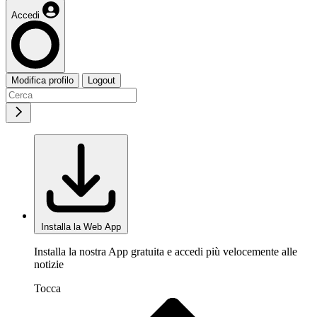
Accedi
Modifica profilo
Logout
Installa la Web App
Installa la nostra App gratuita e accedi più velocemente alle
notizie
Tocca