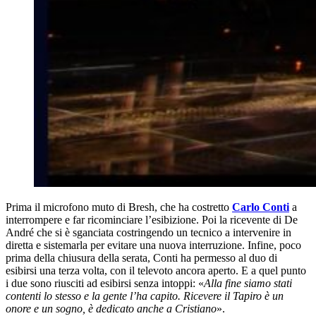
Prima il microfono muto di Bresh, che ha costretto
Carlo Conti
a
interrompere e far ricominciare l’esibizione. Poi la ricevente di De
André che si è sganciata costringendo un tecnico a intervenire in
diretta e sistemarla per evitare una nuova interruzione. Infine, poco
prima della chiusura della serata, Conti ha permesso al duo di
esibirsi una terza volta, con il televoto ancora aperto. E a quel punto
i due sono riusciti ad esibirsi senza intoppi: «
Alla fine siamo stati
contenti lo stesso e la gente l’ha capito. Ricevere il Tapiro è un
onore e un sogno, è dedicato anche a Cristiano
».