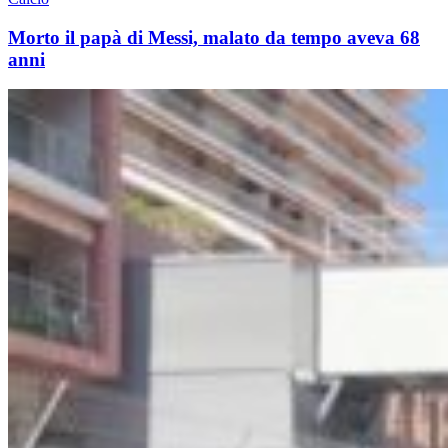
Morto il papà di Messi, malato da tempo aveva 68
anni