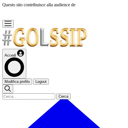
Questo sito contribuisce alla audience de
Accedi
Modifica profilo
Logout
Cerca