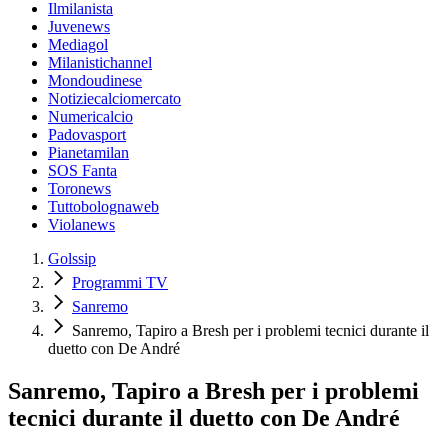
Ilmilanista
Juvenews
Mediagol
Milanistichannel
Mondoudinese
Notiziecalciomercato
Numericalcio
Padovasport
Pianetamilan
SOS Fanta
Toronews
Tuttobolognaweb
Violanews
Golssip
Programmi TV
Sanremo
Sanremo, Tapiro a Bresh per i problemi tecnici durante il
duetto con De André
Sanremo, Tapiro a Bresh per i problemi
tecnici durante il duetto con De André