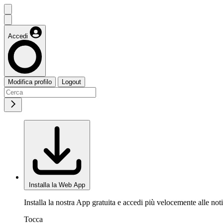
Accedi
Modifica profilo
Logout
Installa la Web App
Installa la nostra App gratuita e accedi più velocemente alle noti
Tocca