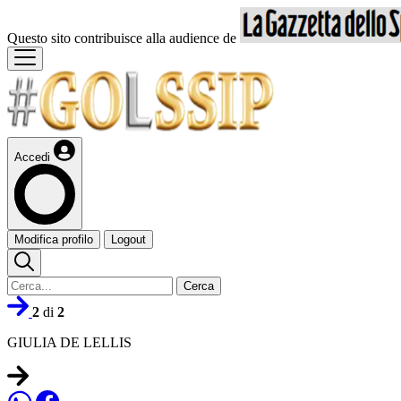
Questo sito contribuisce alla audience de
Accedi
Modifica profilo
Logout
Cerca
2
di
2
GIULIA DE LELLIS