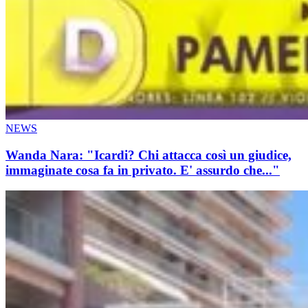
NEWS
Wanda Nara: "Icardi? Chi attacca così un giudice,
immaginate cosa fa in privato. E' assurdo che..."