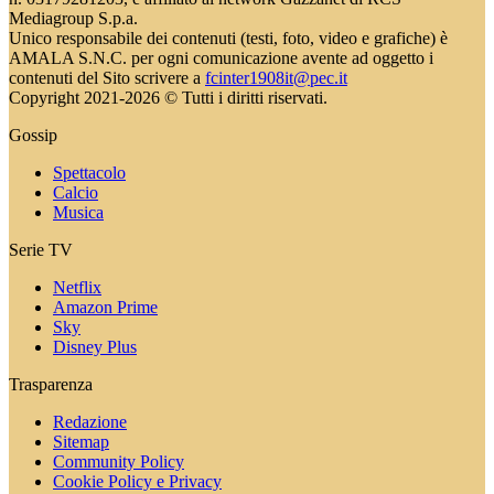
Mediagroup S.p.a.
Unico responsabile dei contenuti (testi, foto, video e grafiche) è
AMALA S.N.C. per ogni comunicazione avente ad oggetto i
contenuti del Sito scrivere a
fcinter1908it@pec.it
Copyright 2021-2026 © Tutti i diritti riservati.
Gossip
Spettacolo
Calcio
Musica
Serie TV
Netflix
Amazon Prime
Sky
Disney Plus
Trasparenza
Redazione
Sitemap
Community Policy
Cookie Policy e Privacy