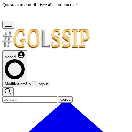
Questo sito contribuisce alla audience de
Accedi
Modifica profilo
Logout
Cerca