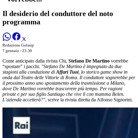
Il desiderio del conduttore del noto
programma
Redazione Golssip
7 gennaio - 23:30
Come anticipato dalla rivista Chi,
Stefano De Martino
vorrebbe
“spostare” i pacchi.
"Stefano De Martino è impegnato da due
stagioni alla conduzione di
Affari Tuoi
, lo storico game show in
onda dal Teatro delle Vittorie di Roma. Il conduttore sognerebbe per
il prossimo anno uno spostamento della trasmissione a Milano,
dove De Martino vorrebbe trascorrere più tempo. Per ragioni
private e per suo figlio Santiago che vive lì con mamma Belen.
L’azienda accetterà?"
, scrive la rivista diretta da Alfonso Signorini.