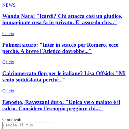
NEWS
Wanda Nara: "Icardi? Chi attacca così un giudice,
immaginate cosa fa in privato. E' assurdo che..."
Calcio
Palmeri sicuro: "Inter in scacco per Romero, ecco
perché. A breve l'Atletico dovrebbe..."
Calcio
Calciomercato flop per le italiane? Lisa Offside: "Mi
sento soddisfatta perché..."
Calcio
Esposito, Ravezzani duro: "Unico vero malato é il
calcio. Considero l'esempio peggiore chi..."
Commenti