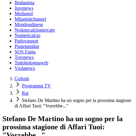
Ilmilanista
Juvenews
Mediagol
Milanistichannel
Mondoudinese
Notiziecalciomercato
Numericalcio
Padovasport
Pianetamilan
SOS Fanta
Toronews
Tuttobolognaweb
Violanews
Golssip
Programmi TV
Rai
Stefano De Martino ha un sogno per la prossima stagione
di Affari Tuoi: "Vorrebbe..."
Stefano De Martino ha un sogno per la
prossima stagione di Affari Tuoi:
"Vorrebbe..."