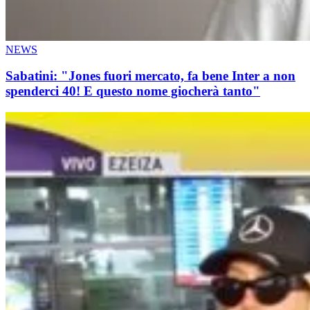
NEWS
Sabatini: "Jones fuori mercato, fa bene Inter a non
spenderci 40! E questo nome giocherà tanto"