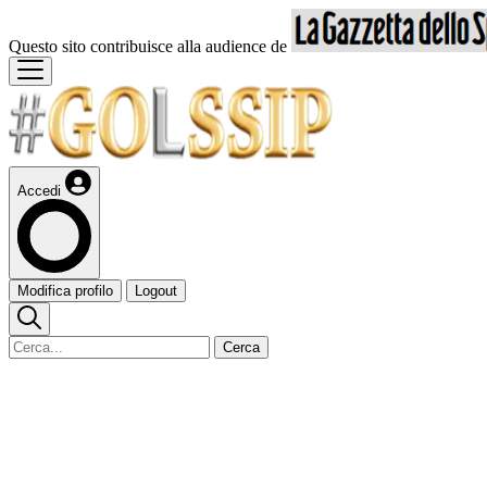
Questo sito contribuisce alla audience de
Accedi
Modifica profilo
Logout
Cerca