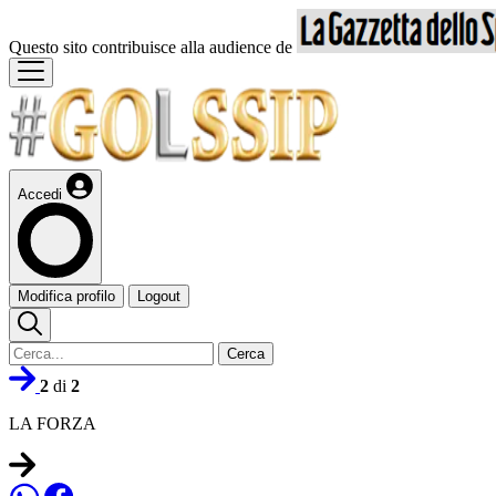
Questo sito contribuisce alla audience de
Accedi
Modifica profilo
Logout
Cerca
2
di
2
LA FORZA