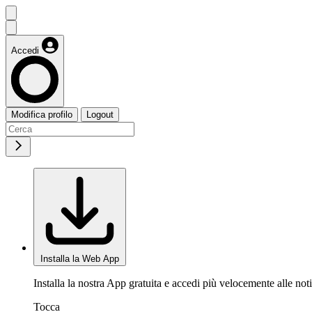
Accedi
Modifica profilo
Logout
Installa la Web App
Installa la nostra App gratuita e accedi più velocemente alle noti
Tocca