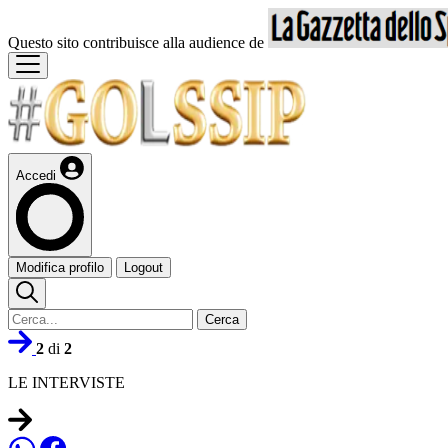
Questo sito contribuisce alla audience de
Accedi
Modifica profilo
Logout
Cerca
2
di
2
LE INTERVISTE