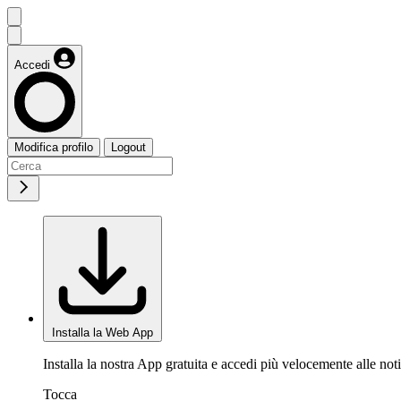
Accedi
Modifica profilo
Logout
Installa la Web App
Installa la nostra App gratuita e accedi più velocemente alle noti
Tocca