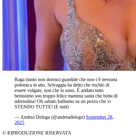
Raga (tanto non dormo) guardate che non c'è nessuna
polemica in atto, Selvaggia ha detto che rischio di
essere volgare, non che lo sono. È andato tutto
benissimo son troppo felice mamma santa che botta di
adrenalina! Oh sabato balliamo su un pezzo che vi
STENDO TUTTE! (E tutti)
— Andrea Delogu (@andreadelogu)
September 28,
2025
© RIPRODUZIONE RISERVATA