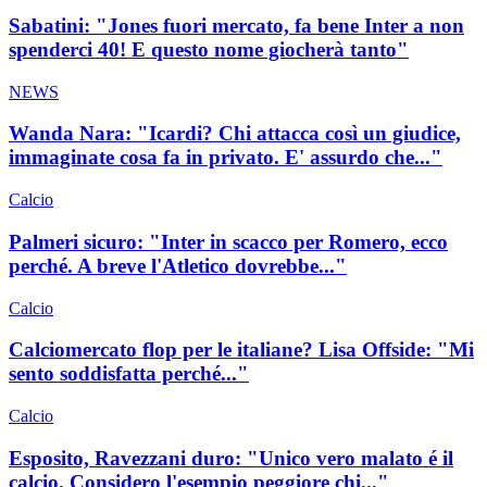
Sabatini: "Jones fuori mercato, fa bene Inter a non
spenderci 40! E questo nome giocherà tanto"
NEWS
Wanda Nara: "Icardi? Chi attacca così un giudice,
immaginate cosa fa in privato. E' assurdo che..."
Calcio
Palmeri sicuro: "Inter in scacco per Romero, ecco
perché. A breve l'Atletico dovrebbe..."
Calcio
Calciomercato flop per le italiane? Lisa Offside: "Mi
sento soddisfatta perché..."
Calcio
Esposito, Ravezzani duro: "Unico vero malato é il
calcio. Considero l'esempio peggiore chi..."