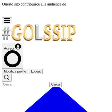
Questo sito contribuisce alla audience de
Accedi
Modifica profilo
Logout
Cerca