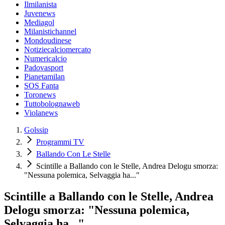
Ilmilanista
Juvenews
Mediagol
Milanistichannel
Mondoudinese
Notiziecalciomercato
Numericalcio
Padovasport
Pianetamilan
SOS Fanta
Toronews
Tuttobolognaweb
Violanews
Golssip
Programmi TV
Ballando Con Le Stelle
Scintille a Ballando con le Stelle, Andrea Delogu smorza:
"Nessuna polemica, Selvaggia ha..."
Scintille a Ballando con le Stelle, Andrea
Delogu smorza: "Nessuna polemica,
Selvaggia ha..."