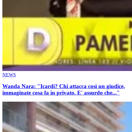
NEWS
Wanda Nara: "Icardi? Chi attacca così un giudice,
immaginate cosa fa in privato. E' assurdo che..."