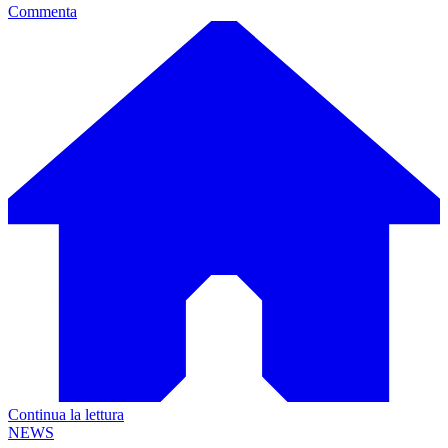
Commenta
Continua la lettura
NEWS