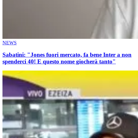
NEWS
Sabatini: "Jones fuori mercato, fa bene Inter a non
spenderci 40! E questo nome giocherà tanto"