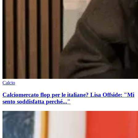
Calcio
Calciomercato flop per le italiane? Lisa Offside: "Mi
sento soddisfatta perché..."