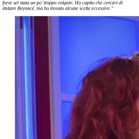
forse sei stata un po’ troppo volgare. Ho capito che cercavi di
imitare Beyoncé, ma ho trovato alcune scelte eccessive.”