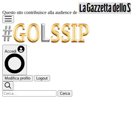
Questo sito contribuisce alla audience de
Accedi
Modifica profilo
Logout
Cerca