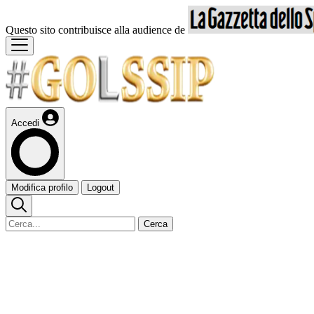
Questo sito contribuisce alla audience de
Accedi
Modifica profilo
Logout
Cerca