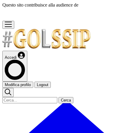
Questo sito contribuisce alla audience de
Accedi
Modifica profilo
Logout
Cerca