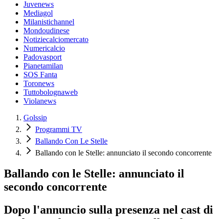
Juvenews
Mediagol
Milanistichannel
Mondoudinese
Notiziecalciomercato
Numericalcio
Padovasport
Pianetamilan
SOS Fanta
Toronews
Tuttobolognaweb
Violanews
Golssip
Programmi TV
Ballando Con Le Stelle
Ballando con le Stelle: annunciato il secondo concorrente
Ballando con le Stelle: annunciato il
secondo concorrente
Dopo l'annuncio sulla presenza nel cast di