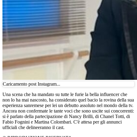
Caricamento post Instagram...
Una scena che ha mandato su tutte le furie la bella influencer che
non lo ha mai nascosto, ha considerato quel bacio la rovina della sua
esperienza sanremese per lei un debutto assoluto nel mondo della tv.
Ancora non confermate le tante voci che sono uscite sui concorrenti:
si è parlato della partecipazione di Nancy Brilli, di Chanel Totti, di
Fabio Fognini e Martina Colombari. C'è attesa per gli annunci
ufficiali che delineeranno il cast.