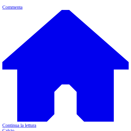
Commenta
Continua la lettura
Calcio