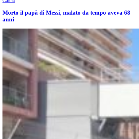
Calcio
Morto il papà di Messi, malato da tempo aveva 68
anni