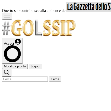
Questo sito contribuisce alla audience de
Accedi
Modifica profilo
Logout
Cerca