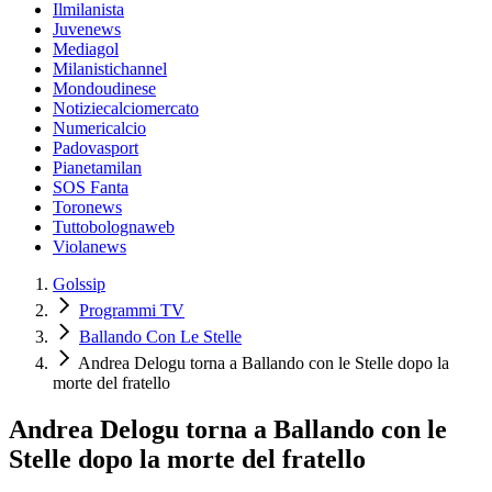
Ilmilanista
Juvenews
Mediagol
Milanistichannel
Mondoudinese
Notiziecalciomercato
Numericalcio
Padovasport
Pianetamilan
SOS Fanta
Toronews
Tuttobolognaweb
Violanews
Golssip
Programmi TV
Ballando Con Le Stelle
Andrea Delogu torna a Ballando con le Stelle dopo la
morte del fratello
Andrea Delogu torna a Ballando con le
Stelle dopo la morte del fratello