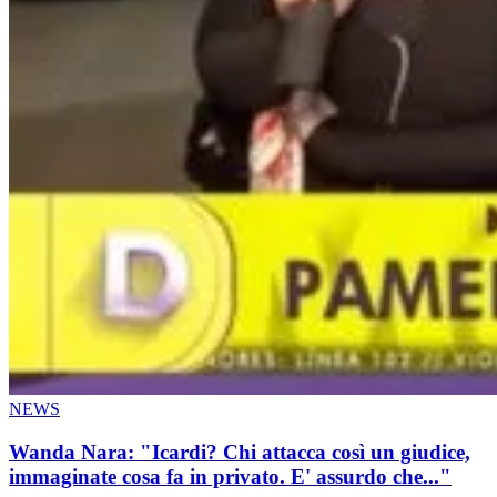
NEWS
Wanda Nara: "Icardi? Chi attacca così un giudice,
immaginate cosa fa in privato. E' assurdo che..."