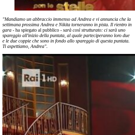
"Mandiamo un abbraccio immenso ad Andrea e vi annuncia che la
settimana prossima Andrea e Nikita torneranno in pista. Il rientro in
gara
- ha spiegato al pubblico -
sarà così strutturato: ci sarà uno
spareggio all'inizio della puntata, al quale parteciperanno loro due
e le due coppie che sono in fondo allo spareggio di questa puntata.
Ti aspettiamo, Andrea".