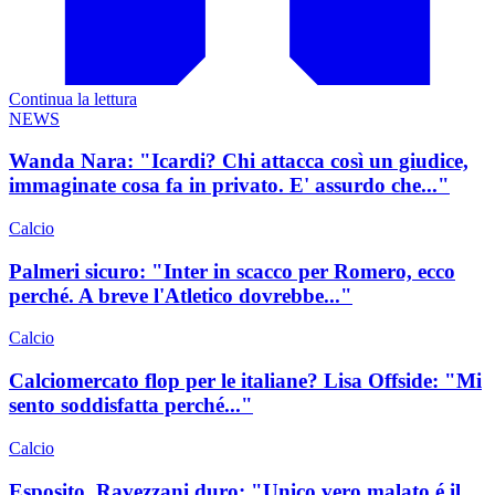
Continua la lettura
NEWS
Wanda Nara: "Icardi? Chi attacca così un giudice,
immaginate cosa fa in privato. E' assurdo che..."
Calcio
Palmeri sicuro: "Inter in scacco per Romero, ecco
perché. A breve l'Atletico dovrebbe..."
Calcio
Calciomercato flop per le italiane? Lisa Offside: "Mi
sento soddisfatta perché..."
Calcio
Esposito, Ravezzani duro: "Unico vero malato é il