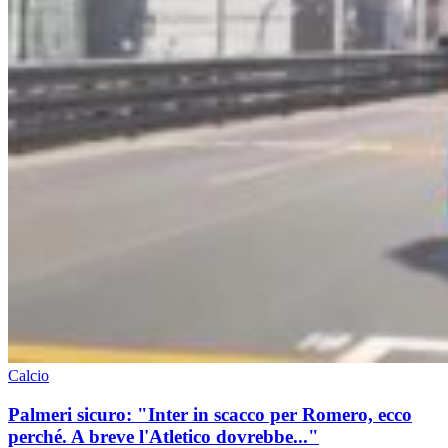
Calcio
Palmeri sicuro: "Inter in scacco per Romero, ecco
perché. A breve l'Atletico dovrebbe..."