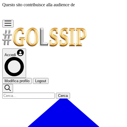
Questo sito contribuisce alla audience de
Accedi
Modifica profilo
Logout
Cerca