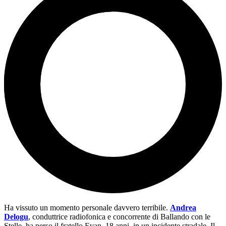
Ha vissuto un momento personale davvero terribile.
Andrea
Delogu
, conduttrice radiofonica e concorrente di Ballando con le
Stelle, ha perso il fratello Evan, 18 anni, in un incidente stradale. Il