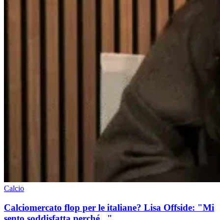
Calcio
Calciomercato flop per le italiane? Lisa Offside: "Mi
sento soddisfatta perché..."