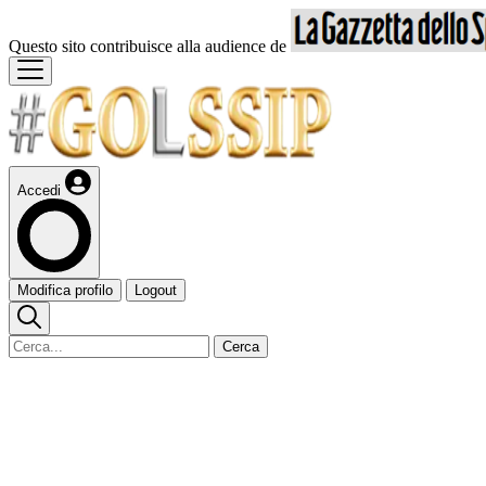
Questo sito contribuisce alla audience de
Accedi
Modifica profilo
Logout
Cerca