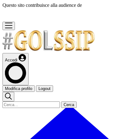
Questo sito contribuisce alla audience de
Accedi
Modifica profilo
Logout
Cerca