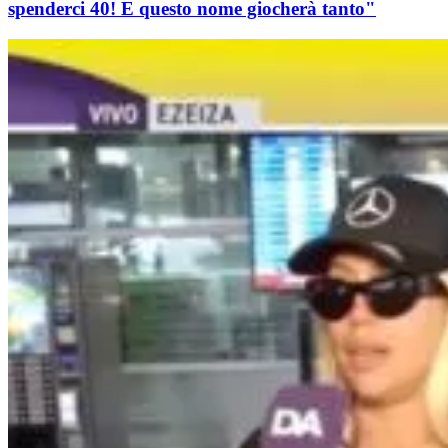
spenderci 40! E questo nome giocherà tanto"