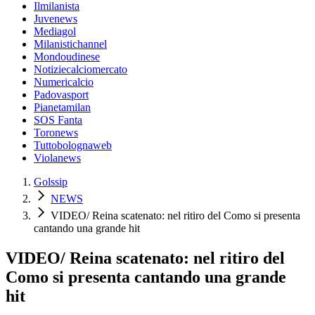
Ilmilanista
Juvenews
Mediagol
Milanistichannel
Mondoudinese
Notiziecalciomercato
Numericalcio
Padovasport
Pianetamilan
SOS Fanta
Toronews
Tuttobolognaweb
Violanews
Golssip
NEWS
VIDEO/ Reina scatenato: nel ritiro del Como si presenta
cantando una grande hit
VIDEO/ Reina scatenato: nel ritiro del
Como si presenta cantando una grande
hit