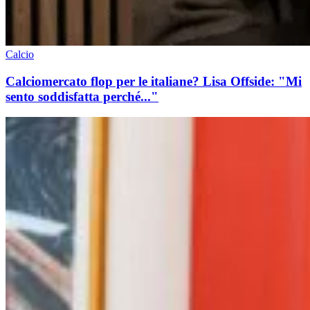
Calcio
Calciomercato flop per le italiane? Lisa Offside: "Mi
sento soddisfatta perché..."