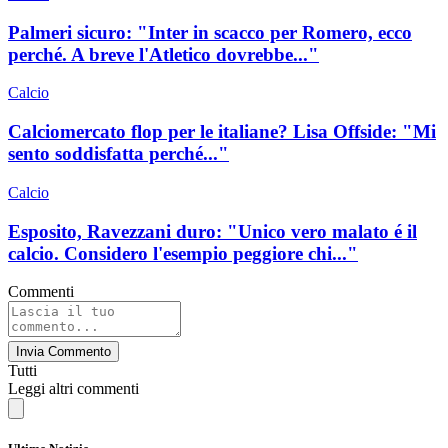
Palmeri sicuro: "Inter in scacco per Romero, ecco
perché. A breve l'Atletico dovrebbe..."
Calcio
Calciomercato flop per le italiane? Lisa Offside: "Mi
sento soddisfatta perché..."
Calcio
Esposito, Ravezzani duro: "Unico vero malato é il
calcio. Considero l'esempio peggiore chi..."
Commenti
Invia Commento
Tutti
Leggi altri commenti