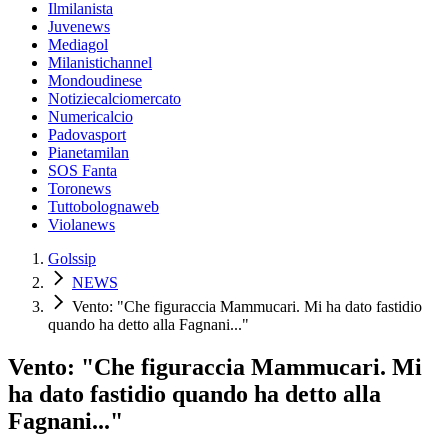
Ilmilanista
Juvenews
Mediagol
Milanistichannel
Mondoudinese
Notiziecalciomercato
Numericalcio
Padovasport
Pianetamilan
SOS Fanta
Toronews
Tuttobolognaweb
Violanews
Golssip
NEWS
Vento: "Che figuraccia Mammucari. Mi ha dato fastidio
quando ha detto alla Fagnani..."
Vento: "Che figuraccia Mammucari. Mi
ha dato fastidio quando ha detto alla
Fagnani..."