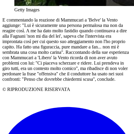
Getty Images
E commentando la reazione di Mammucari a 'Belve' la Vento
aggiunge: "Lui è sicuramente una persona permalosa ma non da
reagire così. A me ha dato molto fastidio quando continuava a dire
alla Fagnani 'non mi dia del lei', sapeva che l'intervista era
improntata così per cui questo suo atteggiamento non l'ho proprio
capito. Ha fatto una figuraccia, pure mandare a fan... non mi è
sembrata una cosa molto carina''. Raccontando della sue esperienza
con Mammucari a 'Libero' la Vento ricorda di non aver avuto
problemi con lui: ''Ci piaceva scherzare e ridere. Lui prendeva in
giro tutti, era un contesto molto comico'', ma ribadisce di non voler
perdonare la frase ''offensiva'' che il conduttore ha usato nei suoi
confronti: "Penso che dovrebbe chiedermi scusa'', conclude.
© RIPRODUZIONE RISERVATA