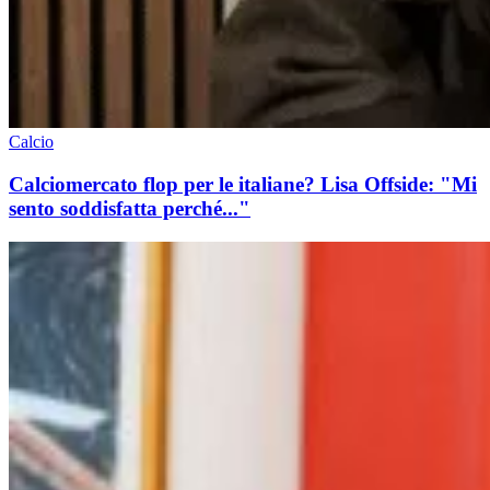
Calcio
Calciomercato flop per le italiane? Lisa Offside: "Mi
sento soddisfatta perché..."