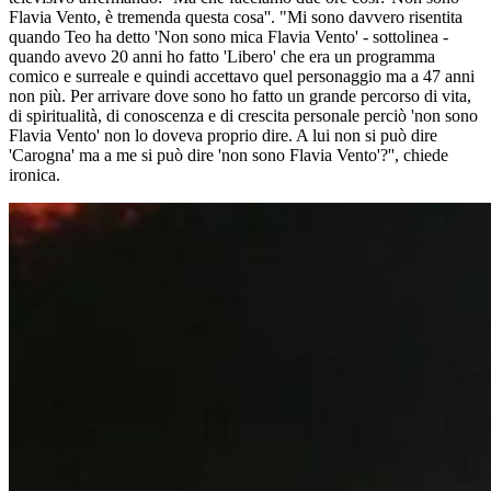
Flavia Vento, è tremenda questa cosa''. "Mi sono davvero risentita
quando Teo ha detto 'Non sono mica Flavia Vento' - sottolinea -
quando avevo 20 anni ho fatto 'Libero' che era un programma
comico e surreale e quindi accettavo quel personaggio ma a 47 anni
non più. Per arrivare dove sono ho fatto un grande percorso di vita,
di spiritualità, di conoscenza e di crescita personale perciò 'non sono
Flavia Vento' non lo doveva proprio dire. A lui non si può dire
'Carogna' ma a me si può dire 'non sono Flavia Vento'?'', chiede
ironica.