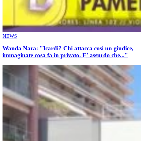
NEWS
Wanda Nara: "Icardi? Chi attacca così un giudice,
immaginate cosa fa in privato. E' assurdo che..."