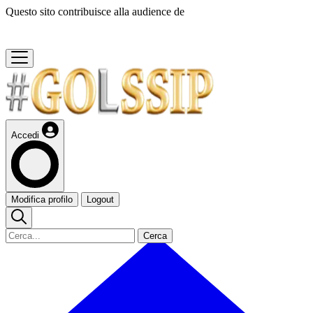
Questo sito contribuisce alla audience de
Accedi
Modifica profilo
Logout
Cerca