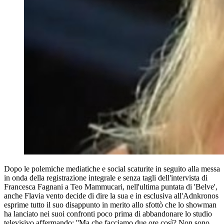
Dopo le polemiche mediatiche e social scaturite in seguito alla messa
in onda della registrazione integrale e senza tagli dell'intervista di
Francesca Fagnani a Teo Mammucari, nell'ultima puntata di 'Belve',
anche Flavia vento decide di dire la sua e in esclusiva all'Adnkronos
esprime tutto il suo disappunto in merito allo sfottò che lo showman
ha lanciato nei suoi confronti poco prima di abbandonare lo studio
televisivo affermando: ''Ma che facciamo due ore così? Non sono