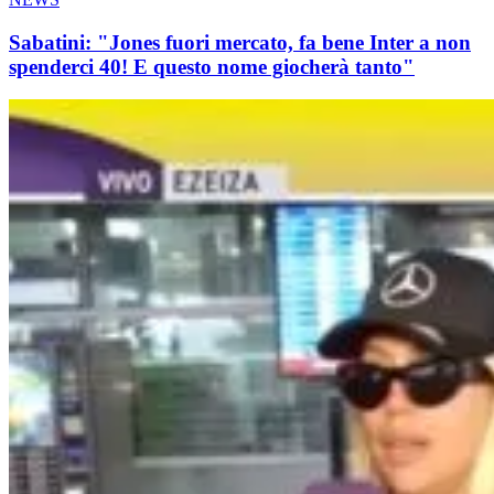
Sabatini: "Jones fuori mercato, fa bene Inter a non
spenderci 40! E questo nome giocherà tanto"