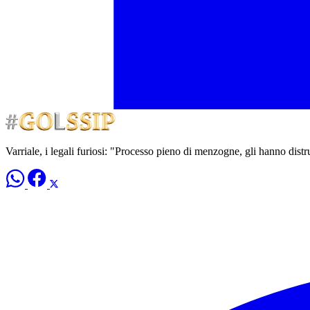
Varriale, i legali furiosi: "Processo pieno di menzogne, gli hanno distru