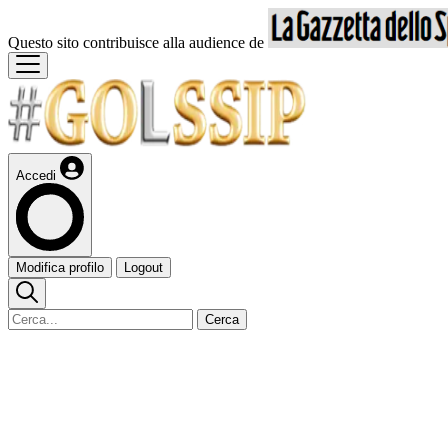
Questo sito contribuisce alla audience de
Accedi
Modifica profilo
Logout
Cerca