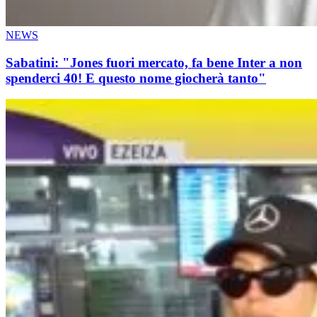
NEWS
Sabatini: "Jones fuori mercato, fa bene Inter a non
spenderci 40! E questo nome giocherà tanto"