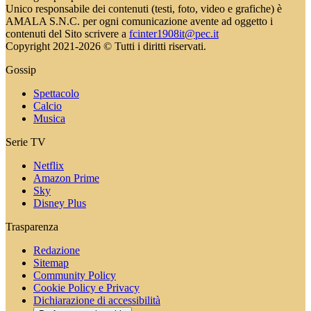
Unico responsabile dei contenuti (testi, foto, video e grafiche) è
AMALA S.N.C. per ogni comunicazione avente ad oggetto i
contenuti del Sito scrivere a
fcinter1908it@pec.it
Copyright 2021-2026 © Tutti i diritti riservati.
Gossip
Spettacolo
Calcio
Musica
Serie TV
Netflix
Amazon Prime
Sky
Disney Plus
Trasparenza
Redazione
Sitemap
Community Policy
Cookie Policy e Privacy
Dichiarazione di accessibilità