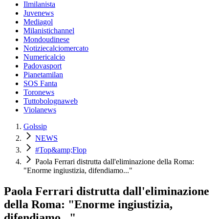
Ilmilanista
Juvenews
Mediagol
Milanistichannel
Mondoudinese
Notiziecalciomercato
Numericalcio
Padovasport
Pianetamilan
SOS Fanta
Toronews
Tuttobolognaweb
Violanews
Golssip
NEWS
#Top&amp;Flop
Paola Ferrari distrutta dall'eliminazione della Roma:
"Enorme ingiustizia, difendiamo..."
Paola Ferrari distrutta dall'eliminazione
della Roma: "Enorme ingiustizia,
difendiamo..."