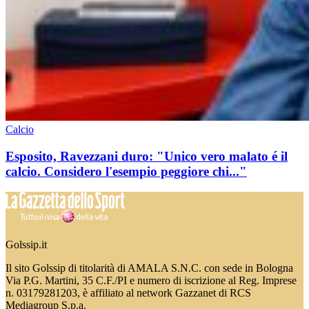
Calcio
Esposito, Ravezzani duro: "Unico vero malato é il
calcio. Considero l'esempio peggiore chi..."
Golssip.it
Il sito Golssip di titolarità di AMALA S.N.C. con sede in Bologna
Via P.G. Martini, 35 C.F./PI e numero di iscrizione al Reg. Imprese
n. 03179281203, è affiliato al network Gazzanet di RCS
Mediagroup S.p.a.