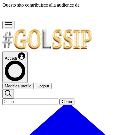
Questo sito contribuisce alla audience de
Accedi
Modifica profilo
Logout
Cerca