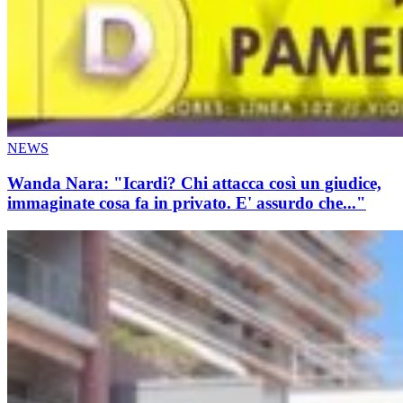
NEWS
Wanda Nara: "Icardi? Chi attacca così un giudice,
immaginate cosa fa in privato. E' assurdo che..."