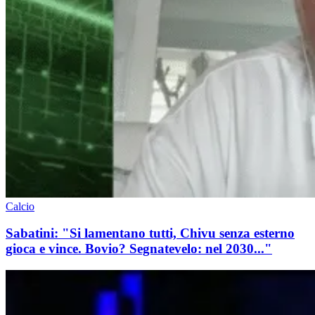
Calcio
Sabatini: "Si lamentano tutti, Chivu senza esterno
gioca e vince. Bovio? Segnatevelo: nel 2030..."