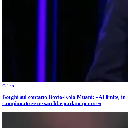
Calcio
Borghi sul contatto Bovio-Kolo Muani: «Al limite, in
campionato se ne sarebbe parlato per ore»