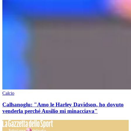
Calcio
Calhanoglu: "Amo le Harley Davidson, ho dovuto
venderla perché Ausilio mi minacciava"