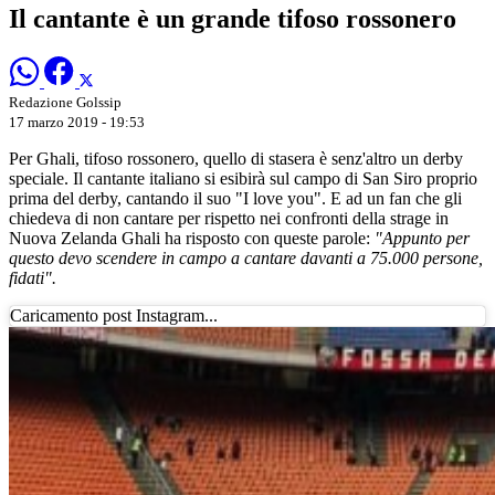
Il cantante è un grande tifoso rossonero
Redazione Golssip
17 marzo 2019 - 19:53
Per Ghali, tifoso rossonero, quello di stasera è senz'altro un derby
speciale. Il cantante italiano si esibirà sul campo di San Siro proprio
prima del derby, cantando il suo "I love you". E ad un fan che gli
chiedeva di non cantare per rispetto nei confronti della strage in
Nuova Zelanda Ghali ha risposto con queste parole:
"Appunto per
questo devo scendere in campo a cantare davanti a 75.000 persone,
fidati".
Caricamento post Instagram...