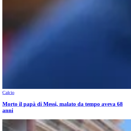
Calcio
Morto il papà di Messi, malato da tempo aveva 68
anni