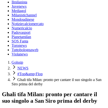
Ilmilanista
Juvenews
Mediagol
Milanistichannel
Mondoudinese
Notiziecalciomercato
Numericalcio
Padovasport
Pianetamilan
SOS Fanta
Toronews
Tuttobolognaweb
Violanews
Golssip
NEWS
#Top&amp;Flop
Ghali tifa Milan: pronto per cantare il suo singolo a San
Siro prima del derby
Ghali tifa Milan: pronto per cantare il
suo singolo a San Siro prima del derby