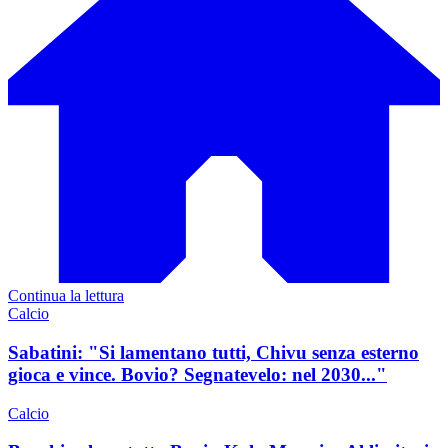
Continua la lettura
Calcio
Sabatini: "Si lamentano tutti, Chivu senza esterno
gioca e vince. Bovio? Segnatevelo: nel 2030..."
Calcio