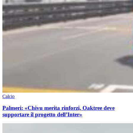
Calcio
Palmeri: «Chivu merita rinforzi, Oaktree deve
supportare il progetto dell’Inter»