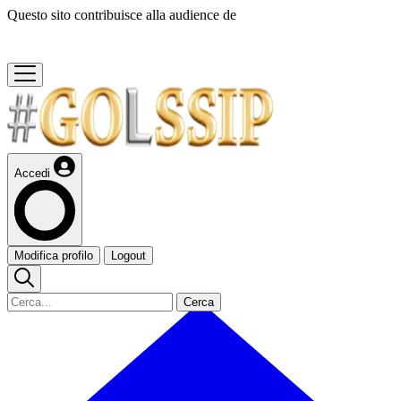
Questo sito contribuisce alla audience de
Accedi
Modifica profilo
Logout
Cerca