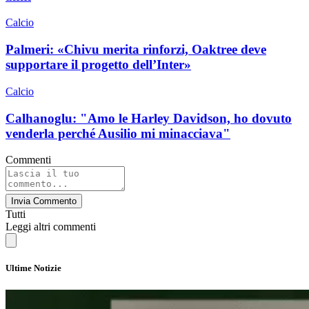
Calcio
Palmeri: «Chivu merita rinforzi, Oaktree deve
supportare il progetto dell’Inter»
Calcio
Calhanoglu: "Amo le Harley Davidson, ho dovuto
venderla perché Ausilio mi minacciava"
Commenti
Invia Commento
Tutti
Leggi altri commenti
Ultime Notizie