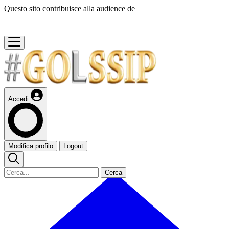
Questo sito contribuisce alla audience de
Accedi
Modifica profilo
Logout
Cerca