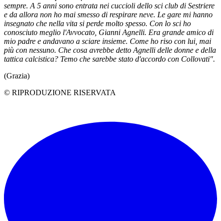
sempre. A 5 anni sono entrata nei cuccioli dello sci club di Sestriere
e da allora non ho mai smesso di respirare neve. Le gare mi hanno
insegnato che nella vita si perde molto spesso. Con lo sci ho
conosciuto meglio l'Avvocato, Gianni Agnelli. Era grande amico di
mio padre e andavano a sciare insieme. Come ho riso con lui, mai
più con nessuno. Che cosa avrebbe detto Agnelli delle donne e della
tattica calcistica? Temo che sarebbe stato d'accordo con Collovati".
(Grazia)
© RIPRODUZIONE RISERVATA