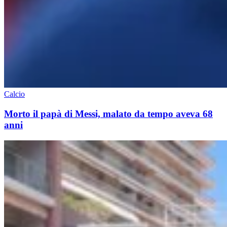
Calcio
Morto il papà di Messi, malato da tempo aveva 68
anni