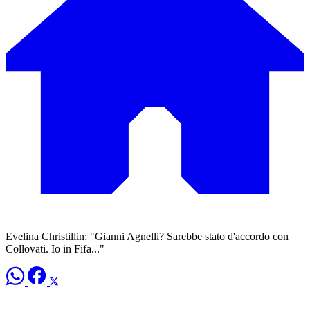
Evelina Christillin: "Gianni Agnelli? Sarebbe stato d'accordo con
Collovati. Io in Fifa..."