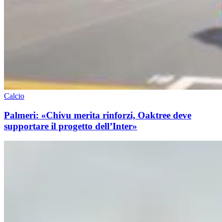
Calcio
Palmeri: «Chivu merita rinforzi, Oaktree deve
supportare il progetto dell’Inter»