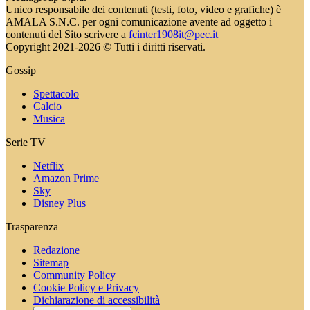
Unico responsabile dei contenuti (testi, foto, video e grafiche) è
AMALA S.N.C. per ogni comunicazione avente ad oggetto i
contenuti del Sito scrivere a
fcinter1908it@pec.it
Copyright 2021-2026 © Tutti i diritti riservati.
Gossip
Spettacolo
Calcio
Musica
Serie TV
Netflix
Amazon Prime
Sky
Disney Plus
Trasparenza
Redazione
Sitemap
Community Policy
Cookie Policy e Privacy
Dichiarazione di accessibilità