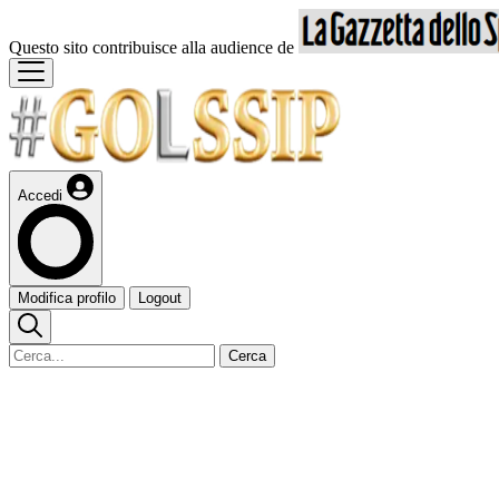
Questo sito contribuisce alla audience de
Accedi
Modifica profilo
Logout
Cerca