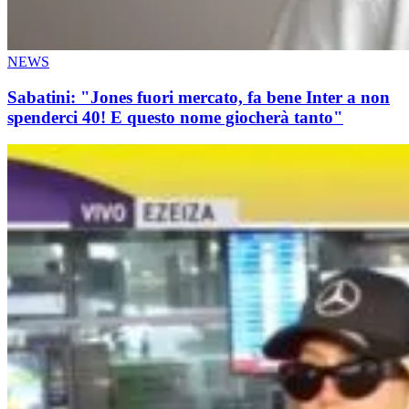
NEWS
Sabatini: "Jones fuori mercato, fa bene Inter a non
spenderci 40! E questo nome giocherà tanto"