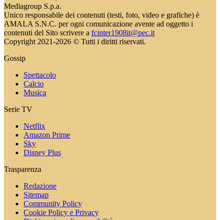
Mediagroup S.p.a.
Unico responsabile dei contenuti (testi, foto, video e grafiche) è
AMALA S.N.C. per ogni comunicazione avente ad oggetto i
contenuti del Sito scrivere a
fcinter1908it@pec.it
Copyright 2021-2026 © Tutti i diritti riservati.
Gossip
Spettacolo
Calcio
Musica
Serie TV
Netflix
Amazon Prime
Sky
Disney Plus
Trasparenza
Redazione
Sitemap
Community Policy
Cookie Policy e Privacy