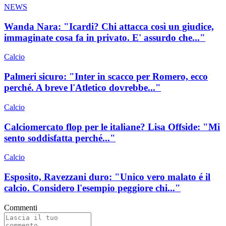
NEWS
Wanda Nara: "Icardi? Chi attacca così un giudice,
immaginate cosa fa in privato. E' assurdo che..."
Calcio
Palmeri sicuro: "Inter in scacco per Romero, ecco
perché. A breve l'Atletico dovrebbe..."
Calcio
Calciomercato flop per le italiane? Lisa Offside: "Mi
sento soddisfatta perché..."
Calcio
Esposito, Ravezzani duro: "Unico vero malato é il
calcio. Considero l'esempio peggiore chi..."
Commenti