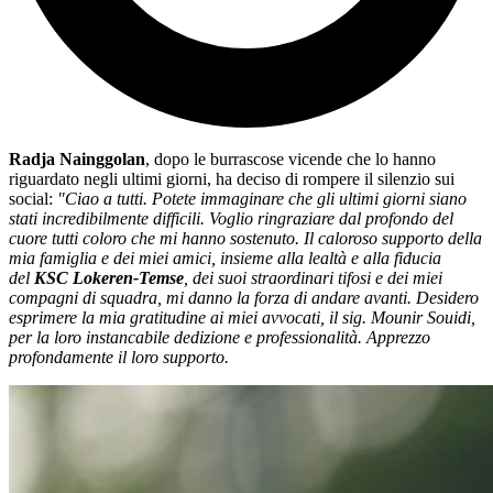
Radja Nainggolan
, dopo le burrascose vicende che lo hanno
riguardato negli ultimi giorni, ha deciso di rompere il silenzio sui
social:
"Ciao a tutti. Potete immaginare che gli ultimi giorni siano
stati incredibilmente difficili
. Voglio ringraziare dal profondo del
cuore tutti coloro che mi hanno sostenuto. Il caloroso supporto della
mia famiglia e dei miei amici, insieme alla lealtà e alla fiducia
del
KSC Lokeren-Temse
, dei suoi straordinari tifosi e dei miei
compagni di squadra, mi danno la forza di andare avanti. Desidero
esprimere la mia gratitudine ai miei avvocati, il sig. Mounir Souidi,
per la loro instancabile dedizione e professionalità. Apprezzo
profondamente il loro supporto.