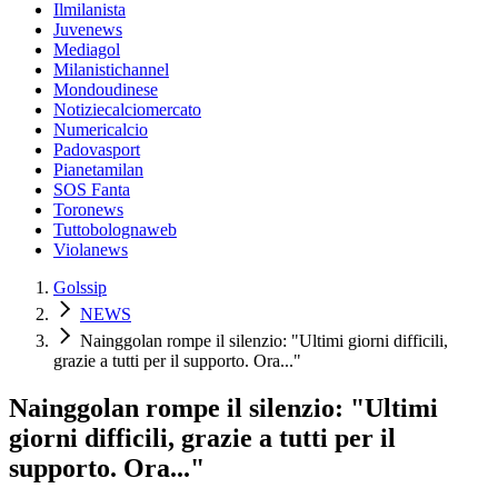
Ilmilanista
Juvenews
Mediagol
Milanistichannel
Mondoudinese
Notiziecalciomercato
Numericalcio
Padovasport
Pianetamilan
SOS Fanta
Toronews
Tuttobolognaweb
Violanews
Golssip
NEWS
Nainggolan rompe il silenzio: "Ultimi giorni difficili,
grazie a tutti per il supporto. Ora..."
Nainggolan rompe il silenzio: "Ultimi
giorni difficili, grazie a tutti per il
supporto. Ora..."