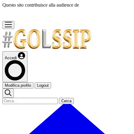
Questo sito contribuisce alla audience de
Accedi
Modifica profilo
Logout
Cerca