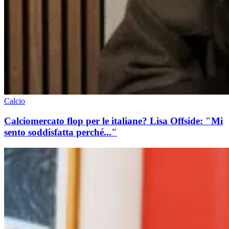
Calcio
Calciomercato flop per le italiane? Lisa Offside: "Mi
sento soddisfatta perché..."