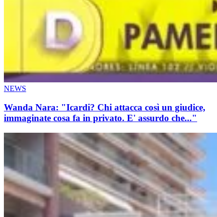
NEWS
Wanda Nara: "Icardi? Chi attacca così un giudice,
immaginate cosa fa in privato. E' assurdo che..."