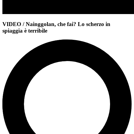
VIDEO / Nainggolan, che fai? Lo scherzo in
spiaggia è terribile