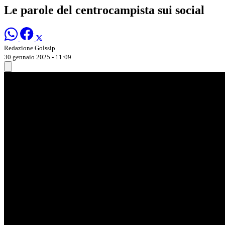
Le parole del centrocampista sui social
Redazione Golssip
30 gennaio 2025 - 11:09