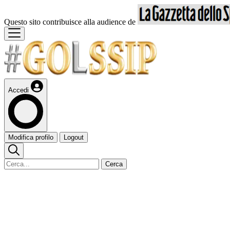
Questo sito contribuisce alla audience de
Accedi
Modifica profilo
Logout
Cerca