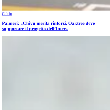
Calcio
Palmeri: «Chivu merita rinforzi, Oaktree deve
supportare il progetto dell’Inter»