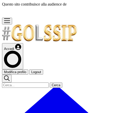
Questo sito contribuisce alla audience de
Accedi
Modifica profilo
Logout
Cerca