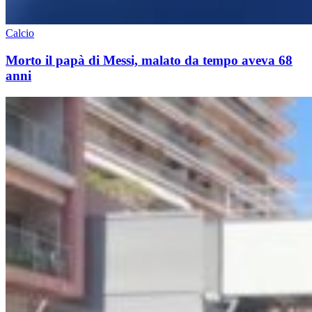
Calcio
Morto il papà di Messi, malato da tempo aveva 68
anni