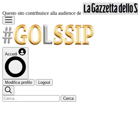
Questo sito contribuisce alla audience de
Accedi
Modifica profilo
Logout
Cerca