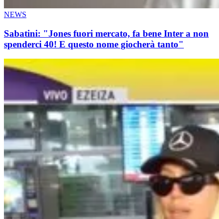
NEWS
Sabatini: "Jones fuori mercato, fa bene Inter a non
spenderci 40! E questo nome giocherà tanto"