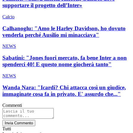
supportare il progetto dell’Inter»
Calcio
Calhanoglu: "Amo le Harley Davidson, ho dovuto
venderla perché Ausilio mi minacciava"
NEWS
Sabatini: "Jones fuori mercato, fa bene Inter a non
spenderci 40! E questo nome giocherà tanto"
NEWS
Wanda Nara: "Icardi? Chi attacca così un giudice,
immaginate cosa fa in privato. E' assurdo che..."
Commenti
Invia Commento
Tutti