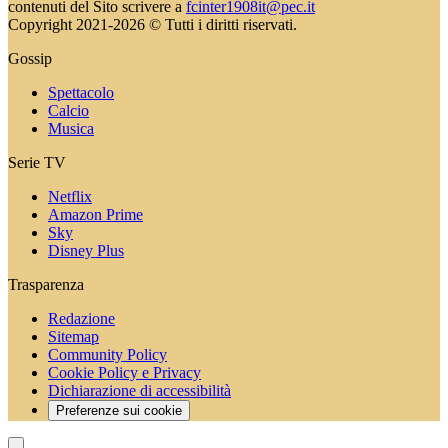
contenuti del Sito scrivere a
fcinter1908it@pec.it
Copyright 2021-2026 © Tutti i diritti riservati.
Gossip
Spettacolo
Calcio
Musica
Serie TV
Netflix
Amazon Prime
Sky
Disney Plus
Trasparenza
Redazione
Sitemap
Community Policy
Cookie Policy e Privacy
Dichiarazione di accessibilità
Preferenze sui cookie