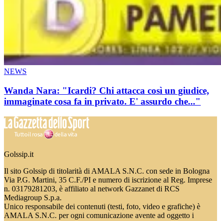
NEWS
Wanda Nara: "Icardi? Chi attacca così un giudice,
immaginate cosa fa in privato. E' assurdo che..."
Golssip.it
Il sito Golssip di titolarità di AMALA S.N.C. con sede in Bologna
Via P.G. Martini, 35 C.F./PI e numero di iscrizione al Reg. Imprese
n. 03179281203, è affiliato al network Gazzanet di RCS
Mediagroup S.p.a.
Unico responsabile dei contenuti (testi, foto, video e grafiche) è
AMALA S.N.C. per ogni comunicazione avente ad oggetto i