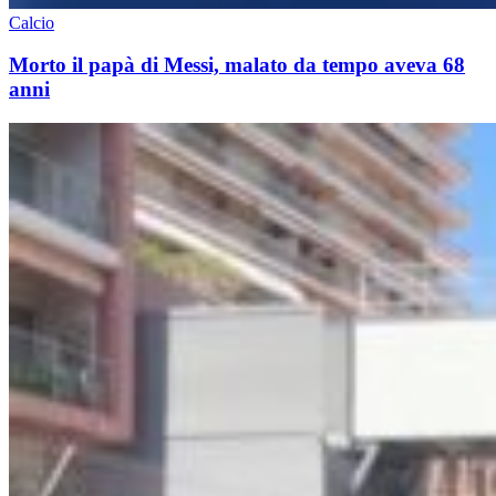
Calcio
Morto il papà di Messi, malato da tempo aveva 68
anni