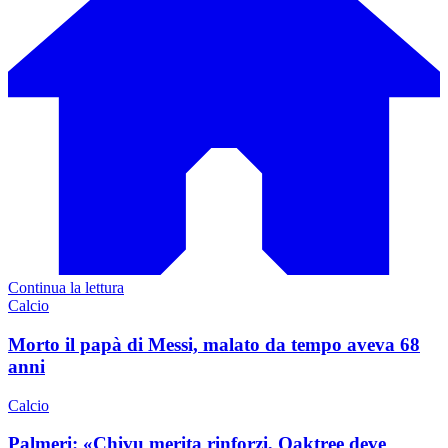
Continua la lettura
Calcio
Morto il papà di Messi, malato da tempo aveva 68
anni
Calcio
Palmeri: «Chivu merita rinforzi, Oaktree deve