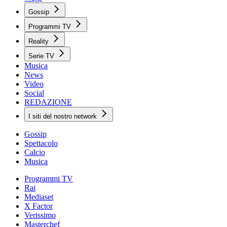
Gossip
Programmi TV
Reality
Serie TV
Musica
News
Video
Social
REDAZIONE
I siti del nostro network
Gossip
Spettacolo
Calcio
Musica
Programmi TV
Rai
Mediaset
X Factor
Verissimo
Masterchef