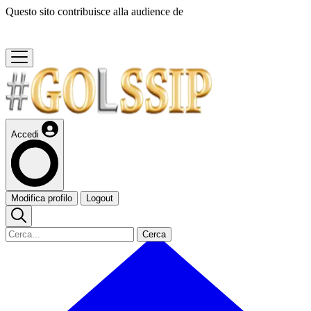
Questo sito contribuisce alla audience de
Accedi
Modifica profilo
Logout
Cerca