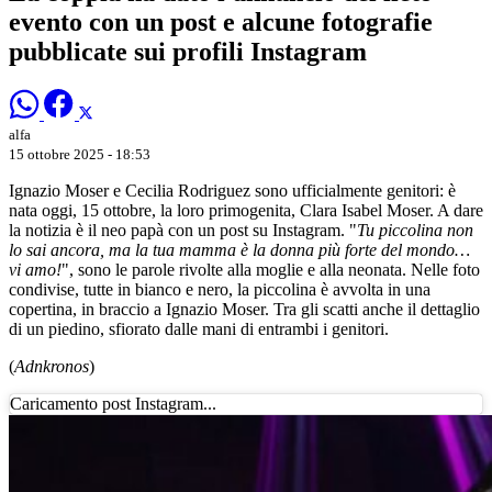
evento con un post e alcune fotografie
pubblicate sui profili Instagram
alfa
15 ottobre 2025 - 18:53
Ignazio Moser e Cecilia Rodriguez sono ufficialmente genitori: è
nata oggi, 15 ottobre, la loro primogenita, Clara Isabel Moser. A dare
la notizia è il neo papà con un post su Instagram. "
Tu piccolina non
lo sai ancora, ma la tua mamma è la donna più forte del mondo…
vi amo!
", sono le parole rivolte alla moglie e alla neonata. Nelle foto
condivise, tutte in bianco e nero, la piccolina è avvolta in una
copertina, in braccio a Ignazio Moser. Tra gli scatti anche il dettaglio
di un piedino, sfiorato dalle mani di entrambi i genitori.
(
Adnkronos
)
Caricamento post Instagram...