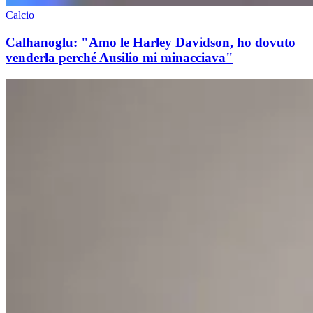
Calcio
Calhanoglu: "Amo le Harley Davidson, ho dovuto
venderla perché Ausilio mi minacciava"