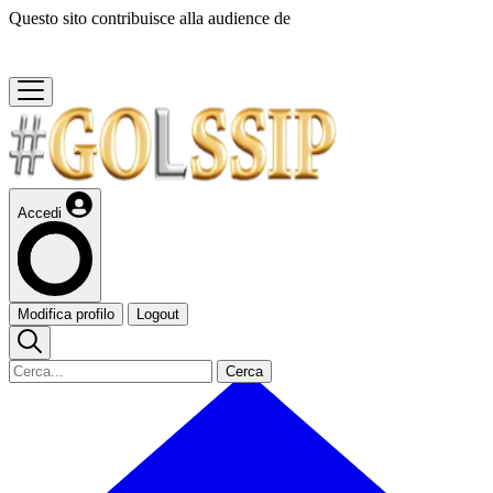
Questo sito contribuisce alla audience de
Accedi
Modifica profilo
Logout
Cerca