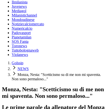
Ilmilanista
Juvenews
Mediagol
Milanistichannel
Mondoudinese
Notiziecalciomercato
Numericalcio
Padovasport
Pianetamilan
SOS Fanta
Toronews
Tuttobolognaweb
Violanews
Golssip
NEWS
Monza, Nesta: "Scetticismo su di me non mi spaventa.
Non sono permaloso..."
Monza, Nesta: "Scetticismo su di me non
mi spaventa. Non sono permaloso..."
Le prime parole da allenatore del Monza