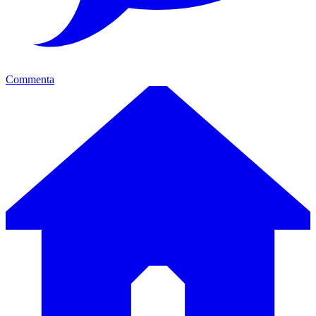
Commenta