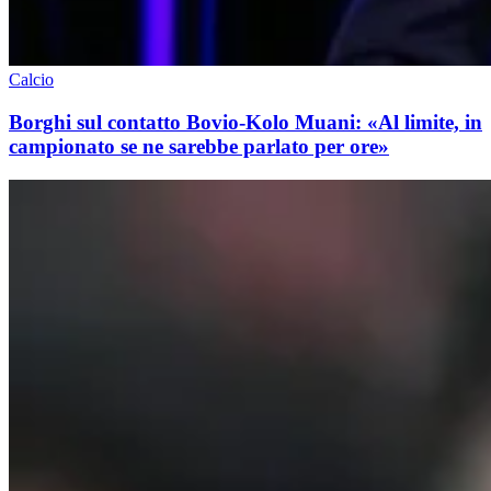
Calcio
Borghi sul contatto Bovio-Kolo Muani: «Al limite, in
campionato se ne sarebbe parlato per ore»