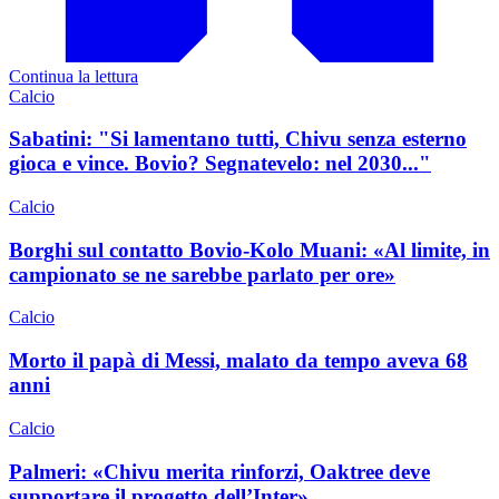
Continua la lettura
Calcio
Sabatini: "Si lamentano tutti, Chivu senza esterno
gioca e vince. Bovio? Segnatevelo: nel 2030..."
Calcio
Borghi sul contatto Bovio-Kolo Muani: «Al limite, in
campionato se ne sarebbe parlato per ore»
Calcio
Morto il papà di Messi, malato da tempo aveva 68
anni
Calcio
Palmeri: «Chivu merita rinforzi, Oaktree deve
supportare il progetto dell’Inter»