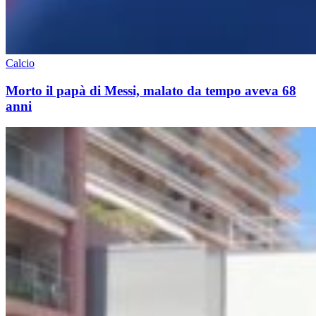
Calcio
Morto il papà di Messi, malato da tempo aveva 68
anni