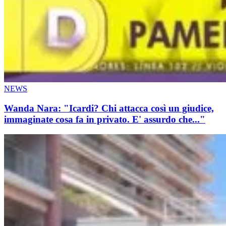
NEWS
Wanda Nara: "Icardi? Chi attacca così un giudice,
immaginate cosa fa in privato. E' assurdo che..."