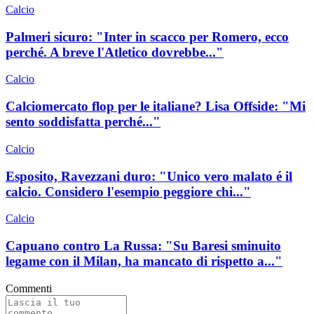
Calcio
Palmeri sicuro: "Inter in scacco per Romero, ecco
perché. A breve l'Atletico dovrebbe..."
Calcio
Calciomercato flop per le italiane? Lisa Offside: "Mi
sento soddisfatta perché..."
Calcio
Esposito, Ravezzani duro: "Unico vero malato é il
calcio. Considero l'esempio peggiore chi..."
Calcio
Capuano contro La Russa: "Su Baresi sminuito
legame con il Milan, ha mancato di rispetto a..."
Commenti