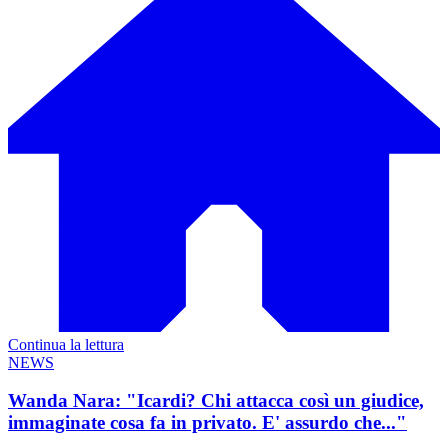
Continua la lettura
NEWS
Wanda Nara: "Icardi? Chi attacca così un giudice,
immaginate cosa fa in privato. E' assurdo che..."