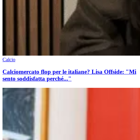
Calcio
Calciomercato flop per le italiane? Lisa Offside: "Mi
sento soddisfatta perché..."