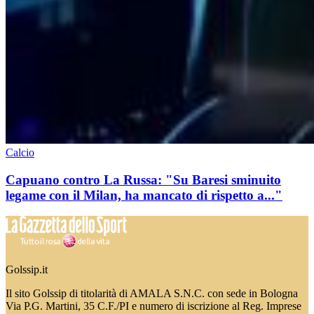
Calcio
Capuano contro La Russa: "Su Baresi sminuito
legame con il Milan, ha mancato di rispetto a..."
Golssip.it
Il sito Golssip di titolarità di AMALA S.N.C. con sede in Bologna
Via P.G. Martini, 35 C.F./PI e numero di iscrizione al Reg. Imprese