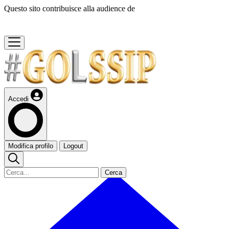
Questo sito contribuisce alla audience de
Accedi
Modifica profilo
Logout
Cerca