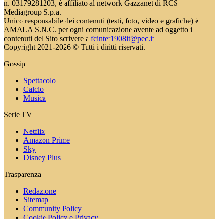
n. 03179281203, è affiliato al network Gazzanet di RCS
Mediagroup S.p.a.
Unico responsabile dei contenuti (testi, foto, video e grafiche) è
AMALA S.N.C. per ogni comunicazione avente ad oggetto i
contenuti del Sito scrivere a
fcinter1908it@pec.it
Copyright 2021-2026 © Tutti i diritti riservati.
Gossip
Spettacolo
Calcio
Musica
Serie TV
Netflix
Amazon Prime
Sky
Disney Plus
Trasparenza
Redazione
Sitemap
Community Policy
Cookie Policy e Privacy