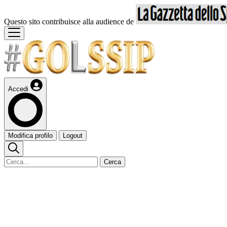
Questo sito contribuisce alla audience de
Accedi
Modifica profilo
Logout
Cerca