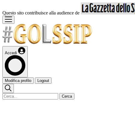
Questo sito contribuisce alla audience de
Accedi
Modifica profilo
Logout
Cerca