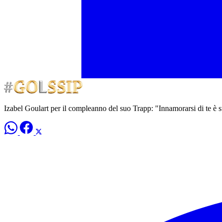
Izabel Goulart per il compleanno del suo Trapp: "Innamorarsi di te è st