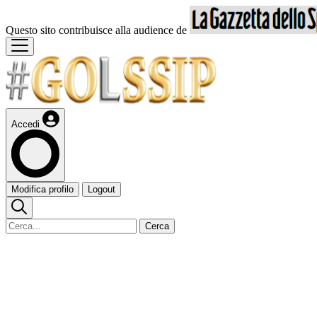
Questo sito contribuisce alla audience de
Accedi
Modifica profilo
Logout
Cerca