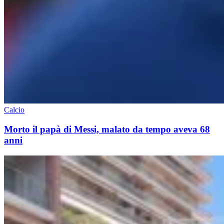
Calcio
Morto il papà di Messi, malato da tempo aveva 68
anni