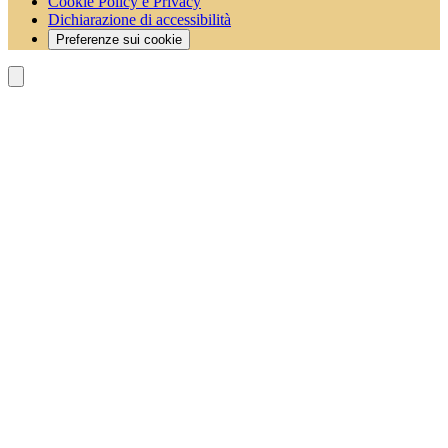
Cookie Policy e Privacy
Dichiarazione di accessibilità
Preferenze sui cookie