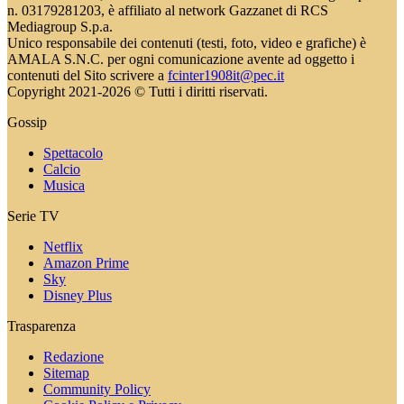
n. 03179281203, è affiliato al network Gazzanet di RCS
Mediagroup S.p.a.
Unico responsabile dei contenuti (testi, foto, video e grafiche) è
AMALA S.N.C. per ogni comunicazione avente ad oggetto i
contenuti del Sito scrivere a
fcinter1908it@pec.it
Copyright 2021-2026 © Tutti i diritti riservati.
Gossip
Spettacolo
Calcio
Musica
Serie TV
Netflix
Amazon Prime
Sky
Disney Plus
Trasparenza
Redazione
Sitemap
Community Policy