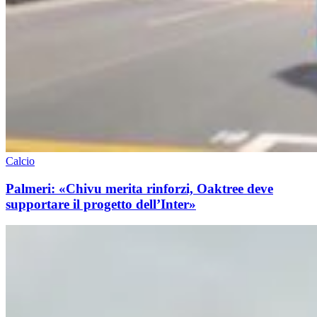
Calcio
Palmeri: «Chivu merita rinforzi, Oaktree deve
supportare il progetto dell’Inter»