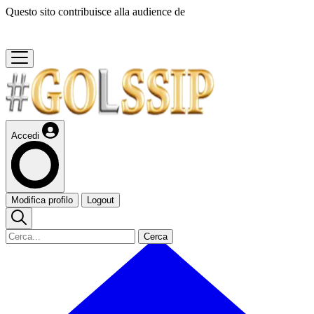
Questo sito contribuisce alla audience de
Accedi
Modifica profilo
Logout
Cerca