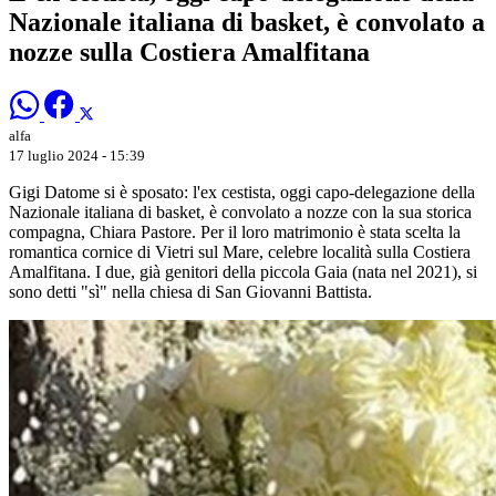
Nazionale italiana di basket, è convolato a
nozze sulla Costiera Amalfitana
alfa
17 luglio 2024 - 15:39
Gigi Datome si è sposato: l'ex cestista, oggi capo-delegazione della
Nazionale italiana di basket, è convolato a nozze con la sua storica
compagna, Chiara Pastore. Per il loro matrimonio è stata scelta la
romantica cornice di Vietri sul Mare, celebre località sulla Costiera
Amalfitana. I due, già genitori della piccola Gaia (nata nel 2021), si
sono detti "sì" nella chiesa di San Giovanni Battista.