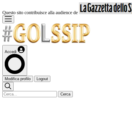
Questo sito contribuisce alla audience de
Accedi
Modifica profilo
Logout
Cerca