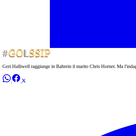
Geri Halliwell raggiunge in Bahrein il marito Chris Horner. Ma l'ind