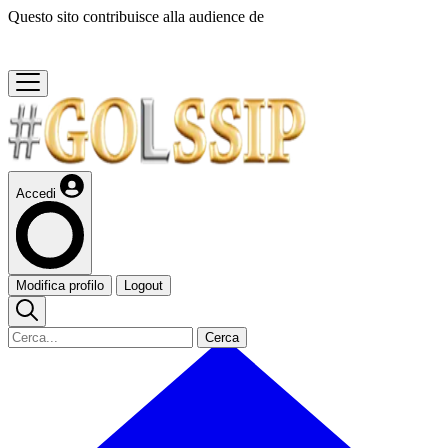
Questo sito contribuisce alla audience de
Accedi
Modifica profilo
Logout
Cerca