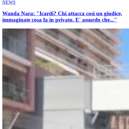
NEWS
Wanda Nara: "Icardi? Chi attacca così un giudice,
immaginate cosa fa in privato. E' assurdo che..."