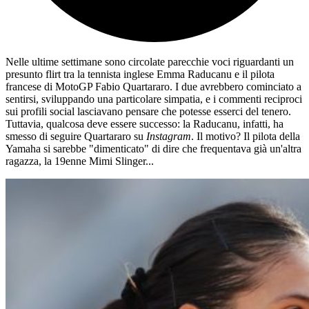
Nelle ultime settimane sono circolate parecchie voci riguardanti un
presunto flirt tra la tennista inglese Emma Raducanu e il pilota
francese di MotoGP Fabio Quartararo. I due avrebbero cominciato a
sentirsi, sviluppando una particolare simpatia, e i commenti reciproci
sui profili social lasciavano pensare che potesse esserci del tenero.
Tuttavia, qualcosa deve essere successo: la Raducanu, infatti, ha
smesso di seguire Quartararo su
Instagram
. Il motivo? Il pilota della
Yamaha si sarebbe "dimenticato" di dire che frequentava già un'altra
ragazza, la 19enne Mimi Slinger...