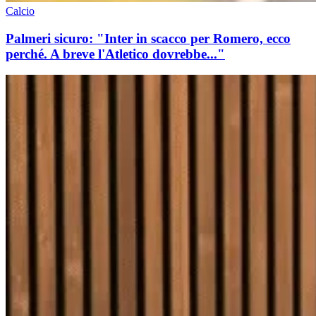
Calcio
Palmeri sicuro: "Inter in scacco per Romero, ecco
perché. A breve l'Atletico dovrebbe..."