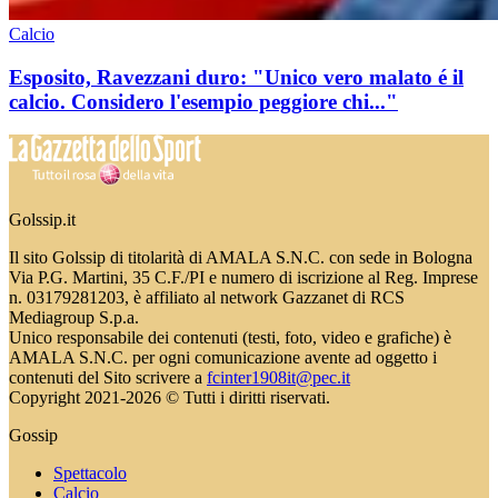
Calcio
Esposito, Ravezzani duro: "Unico vero malato é il
calcio. Considero l'esempio peggiore chi..."
Golssip.it
Il sito Golssip di titolarità di AMALA S.N.C. con sede in Bologna
Via P.G. Martini, 35 C.F./PI e numero di iscrizione al Reg. Imprese
n. 03179281203, è affiliato al network Gazzanet di RCS
Mediagroup S.p.a.
Unico responsabile dei contenuti (testi, foto, video e grafiche) è
AMALA S.N.C. per ogni comunicazione avente ad oggetto i
contenuti del Sito scrivere a
fcinter1908it@pec.it
Copyright 2021-2026 © Tutti i diritti riservati.
Gossip
Spettacolo
Calcio