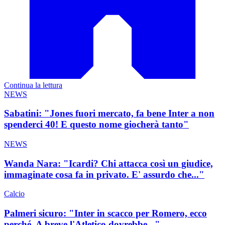
Continua la lettura
NEWS
Sabatini: "Jones fuori mercato, fa bene Inter a non
spenderci 40! E questo nome giocherà tanto"
NEWS
Wanda Nara: "Icardi? Chi attacca così un giudice,
immaginate cosa fa in privato. E' assurdo che..."
Calcio
Palmeri sicuro: "Inter in scacco per Romero, ecco
perché. A breve l'Atletico dovrebbe..."