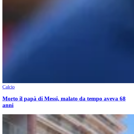
Calcio
Morto il papà di Messi, malato da tempo aveva 68
anni