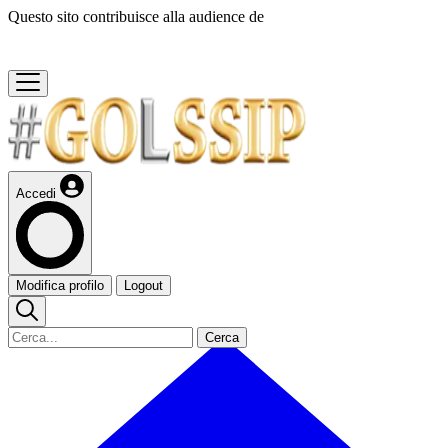
Questo sito contribuisce alla audience de
Accedi
Modifica profilo
Logout
Cerca