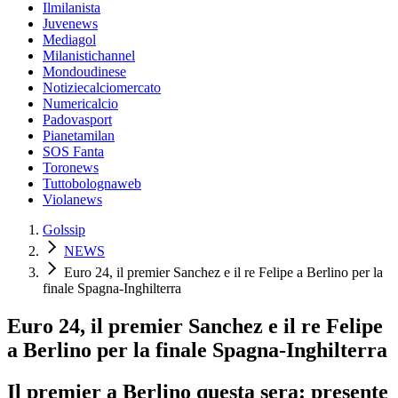
Ilmilanista
Juvenews
Mediagol
Milanistichannel
Mondoudinese
Notiziecalciomercato
Numericalcio
Padovasport
Pianetamilan
SOS Fanta
Toronews
Tuttobolognaweb
Violanews
Golssip
NEWS
Euro 24, il premier Sanchez e il re Felipe a Berlino per la
finale Spagna-Inghilterra
Euro 24, il premier Sanchez e il re Felipe
a Berlino per la finale Spagna-Inghilterra
Il premier a Berlino questa sera: presente