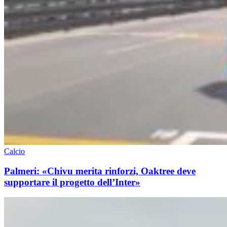
Calcio
Palmeri: «Chivu merita rinforzi, Oaktree deve
supportare il progetto dell’Inter»