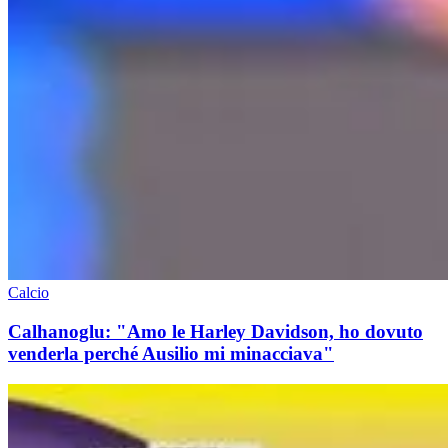
Calcio
Calhanoglu: "Amo le Harley Davidson, ho dovuto
venderla perché Ausilio mi minacciava"