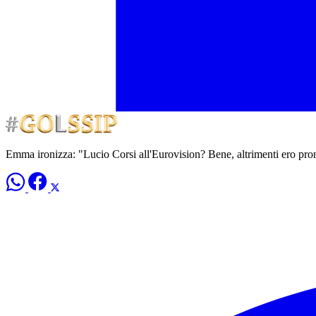
Emma ironizza: "Lucio Corsi all'Eurovision? Bene, altrimenti ero pron