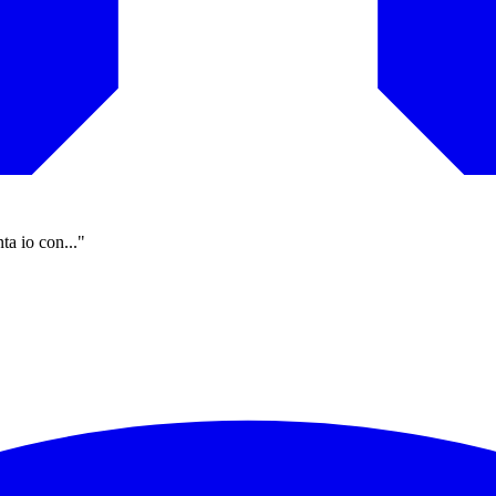
ta io con..."