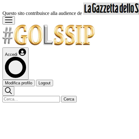
Questo sito contribuisce alla audience de
Accedi
Modifica profilo
Logout
Cerca