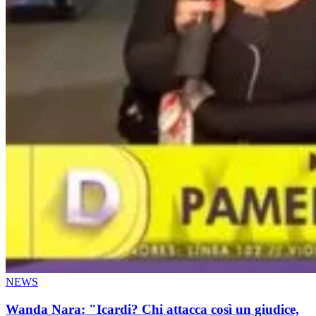
NEWS
Wanda Nara: "Icardi? Chi attacca così un giudice,