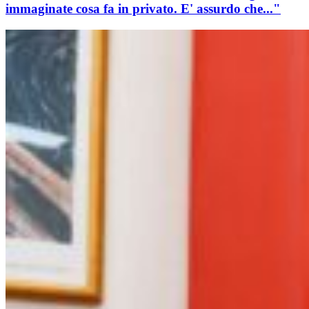
immaginate cosa fa in privato. E' assurdo che..."