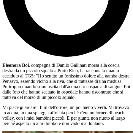
Eleonora Boi
, compagna di Danilo Gallinari morsa alla coscia
destra da un piccolo squalo a Porto Rico, ha raccontato quanto
accaduto al TG5: "Ho sentito un fortissimo dolore alla gamba destra.
Pensavo, essendo vicino alla riva, che si trattasse di una medusa.
Purtroppo quando sono uscita dall'acqua ero cosparsa di sangue. Poi
dalle foto che hanno scattato in ospedale hanno riscontrato che si
trattava del morso di un piccolo squalo.
Mi piace guardare i film dell'orrore, un po' meno viverli. Mi trovavo
in acqua, in una spiaggia affollata perché c'era un torneo di beach
volley, con i miei bambini piccoli. E per giunta non nuoto al largo
perché aspetto un altro bimbo e non vado mai lontano.