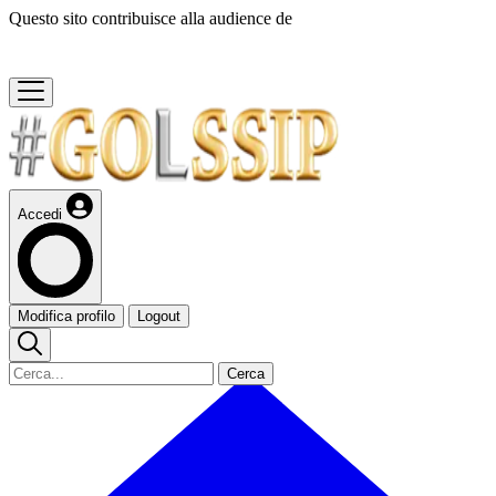
Questo sito contribuisce alla audience de
Accedi
Modifica profilo
Logout
Cerca