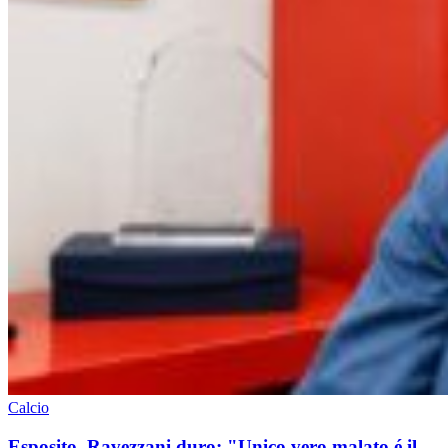
Calcio
Esposito, Ravezzani duro: "Unico vero malato é il