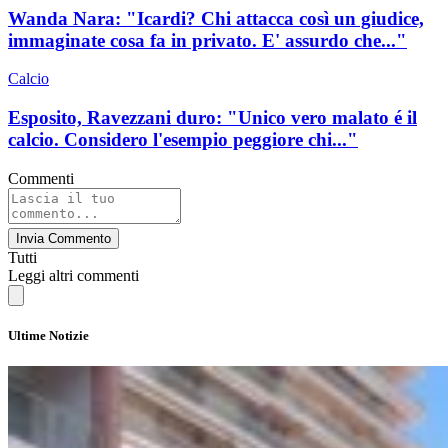
Wanda Nara: "Icardi? Chi attacca così un giudice,
immaginate cosa fa in privato. E' assurdo che..."
Calcio
Esposito, Ravezzani duro: "Unico vero malato é il
calcio. Considero l'esempio peggiore chi..."
Commenti
Invia Commento
Tutti
Leggi altri commenti
Ultime Notizie