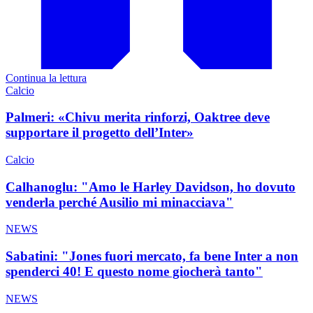
Continua la lettura
Calcio
Palmeri: «Chivu merita rinforzi, Oaktree deve
supportare il progetto dell’Inter»
Calcio
Calhanoglu: "Amo le Harley Davidson, ho dovuto
venderla perché Ausilio mi minacciava"
NEWS
Sabatini: "Jones fuori mercato, fa bene Inter a non
spenderci 40! E questo nome giocherà tanto"
NEWS