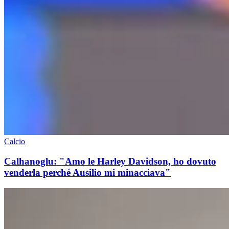
Calcio
Calhanoglu: "Amo le Harley Davidson, ho dovuto
venderla perché Ausilio mi minacciava"