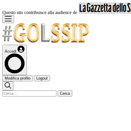
Questo sito contribuisce alla audience de
Accedi
Modifica profilo
Logout
Cerca