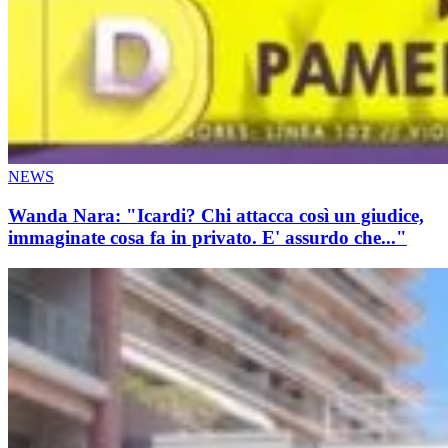
NEWS
Wanda Nara: "Icardi? Chi attacca così un giudice,
immaginate cosa fa in privato. E' assurdo che..."