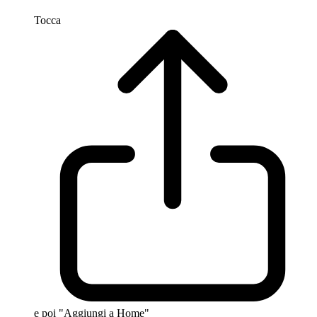
Tocca
e poi "Aggiungi a Home"