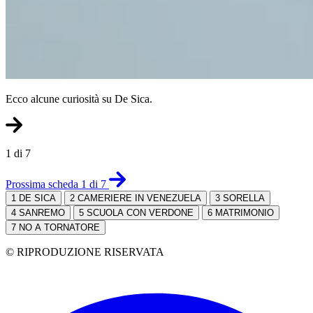
Ecco alcune curiosità su De Sica.
1 di 7
Prossima scheda 1 di 7
1
DE SICA
2
CAMERIERE IN VENEZUELA
3
SORELLA
4
SANREMO
5
SCUOLA CON VERDONE
6
MATRIMONIO
7
NO A TORNATORE
© RIPRODUZIONE RISERVATA