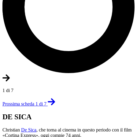
1 di 7
Prossima scheda 1 di 7
DE SICA
Christian
De Sica
, che torna al cinema in questo periodo con il film
«Cortina Express», oggi compie 74 anni.