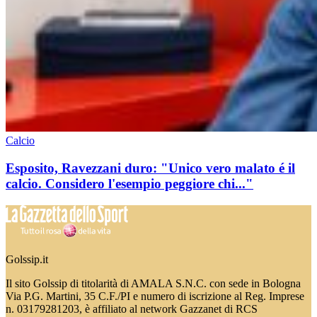
Calcio
Esposito, Ravezzani duro: "Unico vero malato é il
calcio. Considero l'esempio peggiore chi..."
Golssip.it
Il sito Golssip di titolarità di AMALA S.N.C. con sede in Bologna
Via P.G. Martini, 35 C.F./PI e numero di iscrizione al Reg. Imprese
n. 03179281203, è affiliato al network Gazzanet di RCS