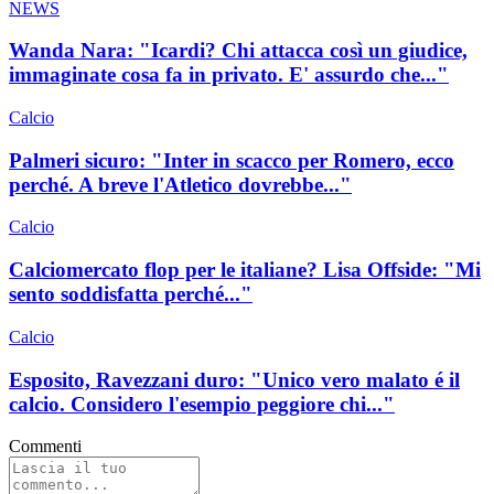
NEWS
Wanda Nara: "Icardi? Chi attacca così un giudice,
immaginate cosa fa in privato. E' assurdo che..."
Calcio
Palmeri sicuro: "Inter in scacco per Romero, ecco
perché. A breve l'Atletico dovrebbe..."
Calcio
Calciomercato flop per le italiane? Lisa Offside: "Mi
sento soddisfatta perché..."
Calcio
Esposito, Ravezzani duro: "Unico vero malato é il
calcio. Considero l'esempio peggiore chi..."
Commenti