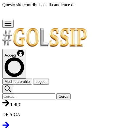
Questo sito contribuisce alla audience de
Accedi
Modifica profilo
Logout
Cerca
1
di
7
DE SICA