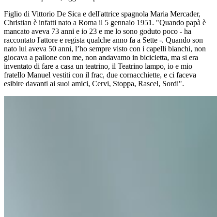
Figlio di Vittorio De Sica e dell'attrice spagnola Maria Mercader,
Christian è infatti nato a Roma il 5 gennaio 1951. "Quando papà è
mancato aveva 73 anni e io 23 e me lo sono goduto poco - ha
raccontato l'attore e regista qualche anno fa a Sette -. Quando son
nato lui aveva 50 anni, l’ho sempre visto con i capelli bianchi, non
giocava a pallone con me, non andavamo in bicicletta, ma si era
inventato di fare a casa un teatrino, il Teatrino lampo, io e mio
fratello Manuel vestiti con il frac, due cornacchiette, e ci faceva
esibire davanti ai suoi amici, Cervi, Stoppa, Rascel, Sordi".