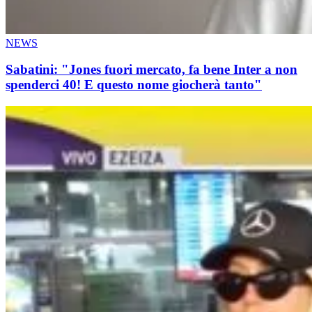
NEWS
Sabatini: "Jones fuori mercato, fa bene Inter a non
spenderci 40! E questo nome giocherà tanto"