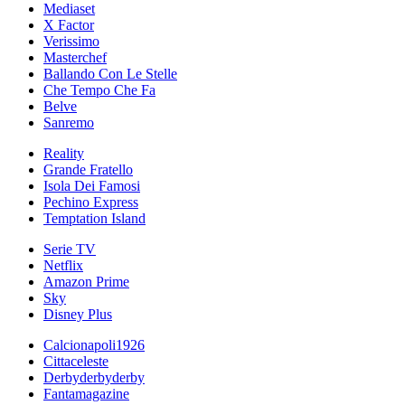
Mediaset
X Factor
Verissimo
Masterchef
Ballando Con Le Stelle
Che Tempo Che Fa
Belve
Sanremo
Reality
Grande Fratello
Isola Dei Famosi
Pechino Express
Temptation Island
Serie TV
Netflix
Amazon Prime
Sky
Disney Plus
Calcionapoli1926
Cittaceleste
Derbyderbyderby
Fantamagazine