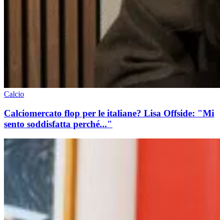
Calcio
Calciomercato flop per le italiane? Lisa Offside: "Mi
sento soddisfatta perché..."